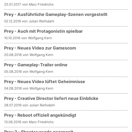
25.01.2017 von Marc Friedrichs
Prey - Ausführliche Gameplay-Szenen vorgestellt
02.12.2016 von Julian Riefsdahl
Prey - Auch mit Protagonistin spielbar
10.10.2016 von Wolfgang Kern
Prey - Neues Video zur Gamescom
20.08.2016 von Wolfgang Kern
Prey - Gameplay-Trailer online
05.08.2016 von Wolfgang Kern
Prey - Neues Video lüftet Geheimnisse
04.08.2016 von Wolfgang Kern
Prey - Creative Director liefert neue Einblicke
28.07.2016 von Julian Riefsdahl
Prey - Reboot offiziell angekündigt
13.06.2016 von Marc Friedrichs
Prey 2 - Shooter wurde gecancelt