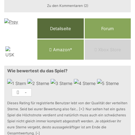
Zu den Kommentaren (2)
Detailseite
Forum
Am
a
z
o
n*
Xbox
Store
Wie bewertest du das Spiel?
-
Dieses Rating für registrierte Benutzer lebt von der Qualität der verteilten
Sterne. Seid bei eurer Bewertung also fair
...
[+]
: Nur selten hat ein gutes
Spiel die Höchstnote verdient und natürlich muss auch ein schwächeres
Spiel nicht gleich immer komplett abgestraft werden. Je objektiver ihr
eure Sterne vergebt, desto aussagekräftiger ist am Ende die
Gesamtwertung.
[–]