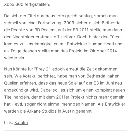
Xbox 360 fertigstellten.
Da sich der Titel durchaus erfolgreich schlug, sprach man
schnell von einer Fortsetzung. 2009 sicherte sich Bethesda
die Rechte von 3D Realms, auf der E3 2011 stellte man dann
den Nachfolger erstmals offiziell vor. Doch hinter den Türen
kam es zu Unstimmigkeiten mit Entwickler Human Head und
als Folge dessen stellte man das Projekt im Oktober 2014
wieder ein.
Nun könnte für "Prey 2" jedoch erneut die Zeit gekommen
sein. Wie Kotaku berichtet, habe man von Bethesda-nahen
Quellen erfahren, dass das neue Spiel auf der E3 im Juni neu
angekündigt wird. Dabei soll es sich um einen komplett neuen
Titel handeln, der mit dem 2011er Projekt nichts mehr gemein
hat - evtl. sogar nicht einmal mehr den Namen. Als Entwickler
werden die Arkane Studios in Austin genannt.
Link:
Kotaku