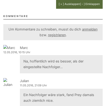
[ + ] Ausklappen
[ – ] Einklappen
KOMMENTARE
Um Kommentare zu schreiben, musst du dich
anmelden
bzw.
registrieren
.
Marc
12.05.2016, 10:15 Uhr
Na, hoffentlich wird es besser, als der
eingestellte Nachfolger...
Julian
11.05.2016, 21:09 Uhr
Ein Nachfolger wäre stark, fand Prey damals
auch ziemlich nice.