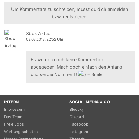
Um Kommentare zu schreiben, musst du dich
anmelden
bzw.
registrieren
.
Xbox Aktuell
08.08.2018, 22:52 Uhr
Es wurden noch keine Kommentare
abgegeben. Mach doch einfach den Anfang
und sei die Nummer 1!
INTERN
SOCIAL MEDIA & CO.
Impressum
Bluesky
Das Team
Discord
Freie Jobs
Facebook
Werbung schalten
Instagram