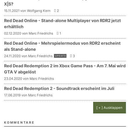
X|S?
15.11.2021 von Wolfgang Kern
2
Red Dead Online - Stand-alone Multiplayer von RDR2 jetzt
erhältlich
02.12.2020 von Marc Friedrichs
1
Red Dead Online - Mehrspielermodus von RDR2 erscheint
als Stand-alone
24.11.2020 von Marc Friedrichs
3
UPDATE
Red Dead Redemption 2 im Xbox Game Pass - Am 7. Mai wird
GTA V abgelöst
23.04.2020 von Marc Friedrichs
Red Dead Redemption 2 - Soundtrack erscheint im Juli
17.06.2019 von Marc Friedrichs
[ + ] Ausklappen
KOMMENTARE