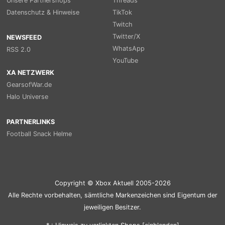
Unsere Partnershops
Threads
Datenschutz & Hinweise
TikTok
Twitch
Twitter/X
NEWSFEED
WhatsApp
RSS 2.0
YouTube
XA NETZWERK
GearsofWar.de
Halo Universe
PARTNERLINKS
Football Snack Helme
Copyright © Xbox Aktuell 2005-2026
Alle Rechte vorbehalten, sämtliche Markenzeichen sind Eigentum der
jeweiligen Besitzer.