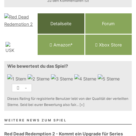
Zu den Kommentaren (0)
Detailseite
Forum
Am
a
z
o
n*
Xbox
Store
Wie bewertest du das Spiel?
-
Dieses Rating für registrierte Benutzer lebt von der Qualität der verteilten
Sterne. Seid bei eurer Bewertung also fair
...
[+]
WEITERE NEWS ZUM SPIEL
Red Dead Redemption 2 - Kommt ein Upgrade für Series