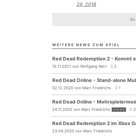
26, 2018
Zu 
WEITERE NEWS ZUM SPIEL
Red Dead Redemption 2 - Kommt ei
15.11.2021 von Wolfgang Kern
2
Red Dead Online - Stand-alone Mult
02.12.2020 von Marc Friedrichs
1
Red Dead Online - Mehrspielermod
24.11.2020 von Marc Friedrichs
3
UPDATE
Red Dead Redemption 2 im Xbox Ga
23.04.2020 von Marc Friedrichs