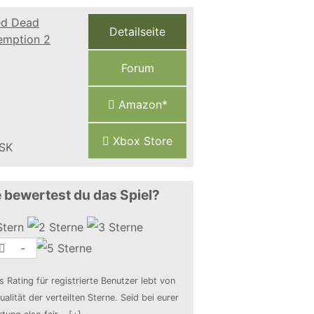
Detailseite
Forum
Amazon*
Xbox Store
 bewertest du das Spiel?
-
s Rating für registrierte Benutzer lebt von
ualität der verteilten Sterne. Seid bei eurer