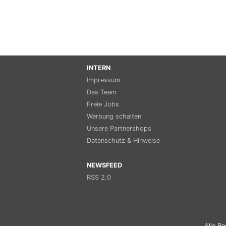
INTERN
Impressum
Das Team
Freie Jobs
Werbung schalten
Unsere Partnershops
Datenschutz & Hinweise
NEWSFEED
RSS 2.0
Alle Re