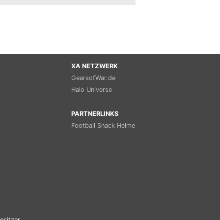
XA NETZWERK
GearsofWar.de
Halo Universe
PARTNERLINKS
Football Snack Helme
esitzer.