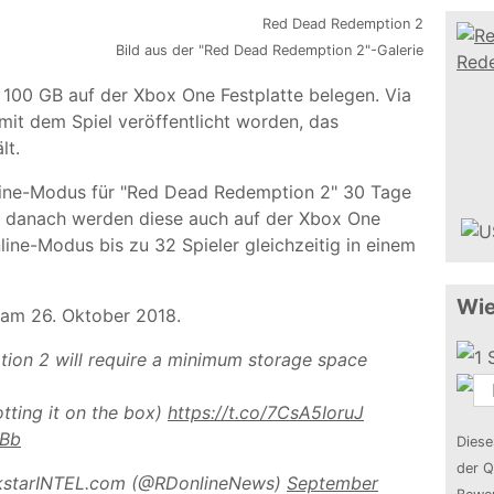
Bild aus der "Red Dead Redemption 2"-Galerie
100 GB auf der Xbox One Festplatte belegen. Via
 mit dem Spiel veröffentlicht worden, das
lt.
nline-Modus für "Red Dead Redemption 2" 30 Tage
rst danach werden diese auch auf der Xbox One
ne-Modus bis zu 32 Spieler gleichzeitig in einem
Wie
 am 26. Oktober 2018.
on 2 will require a minimum storage space
tting it on the box)
https://t.co/7CsA5IoruJ
iBb
Diese
der Q
kstarINTEL.com (@RDonlineNews)
September