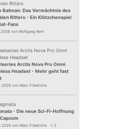
o Batman: Das Vermächtnis des
len Ritters - Ein Klötzchenspiel
Bat-Fans
5.2026
von Wolfgang Kern
lseries Arctis Nova Pro Omni
less Headset - Mehr geht fast
t
5.2026
von Marc Friedrichs
mata - Die neue Sci-Fi-Hoffnung
 Capcom
4.2026
von Marc Friedrichs
2