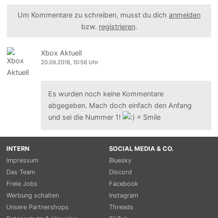
Um Kommentare zu schreiben, musst du dich
anmelden
bzw.
registrieren
.
Xbox Aktuell
20.09.2018, 10:56 Uhr
Es wurden noch keine Kommentare
abgegeben. Mach doch einfach den Anfang
und sei die Nummer 1!
INTERN
SOCIAL MEDIA & CO.
Impressum
Bluesky
Das Team
Discord
Freie Jobs
Facebook
Werbung schalten
Instagram
Unsere Partnershops
Threads