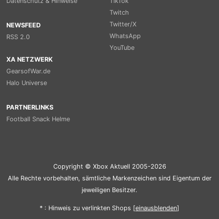
Datenschutz & Hinweise
TikTok
Twitch
Twitter/X
NEWSFEED
WhatsApp
RSS 2.0
YouTube
XA NETZWERK
GearsofWar.de
Halo Universe
PARTNERLINKS
Football Snack Helme
Copyright © Xbox Aktuell 2005-2026
Alle Rechte vorbehalten, sämtliche Markenzeichen sind Eigentum der
jeweiligen Besitzer.
* : Hinweis zu verlinkten Shops [
ein
aus
blenden
]