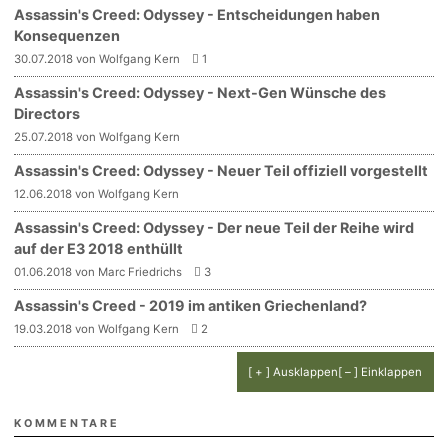
Assassin's Creed: Odyssey - Entscheidungen haben
Konsequenzen
30.07.2018 von Wolfgang Kern
1
Assassin's Creed: Odyssey - Next-Gen Wünsche des
Directors
25.07.2018 von Wolfgang Kern
Assassin's Creed: Odyssey - Neuer Teil offiziell vorgestellt
12.06.2018 von Wolfgang Kern
Assassin's Creed: Odyssey - Der neue Teil der Reihe wird
auf der E3 2018 enthüllt
01.06.2018 von Marc Friedrichs
3
Assassin's Creed - 2019 im antiken Griechenland?
19.03.2018 von Wolfgang Kern
2
[ + ] Ausklappen
[ – ] Einklappen
KOMMENTARE