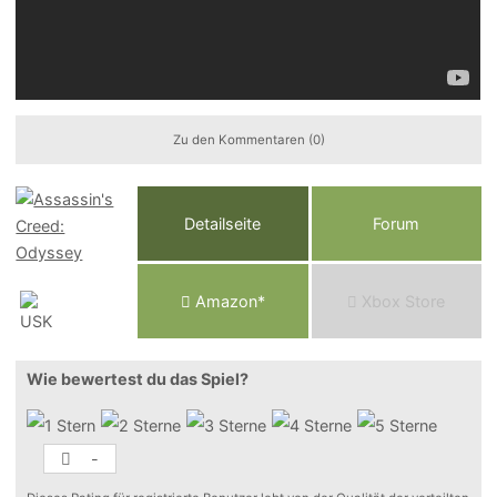
Zu den Kommentaren (0)
Detailseite
Forum
Am
a
z
o
n*
Xbox
Store
Wie bewertest du das Spiel?
-