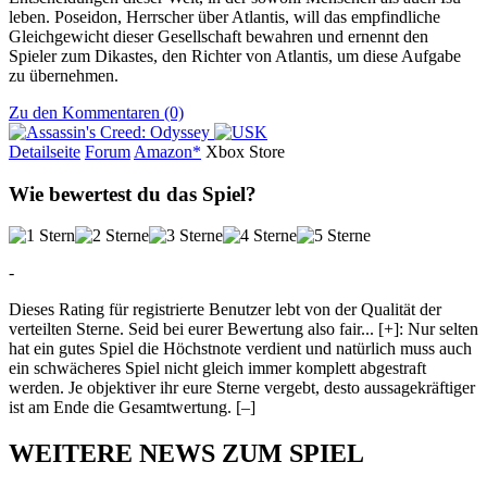
leben. Poseidon, Herrscher über Atlantis, will das empfindliche
Gleichgewicht dieser Gesellschaft bewahren und ernennt den
Spieler zum Dikastes, den Richter von Atlantis, um diese Aufgabe
zu übernehmen.
Zu den Kommentaren (0)
Detailseite
Forum
Am
a
z
o
n*
Xbox
Store
Wie bewertest du das Spiel?
-
Dieses Rating für registrierte Benutzer lebt von der Qualität der
verteilten Sterne. Seid bei eurer Bewertung also fair
...
[+]
: Nur selten
hat ein gutes Spiel die Höchstnote verdient und natürlich muss auch
ein schwächeres Spiel nicht gleich immer komplett abgestraft
werden. Je objektiver ihr eure Sterne vergebt, desto aussagekräftiger
ist am Ende die Gesamtwertung.
[–]
WEITERE NEWS ZUM SPIEL