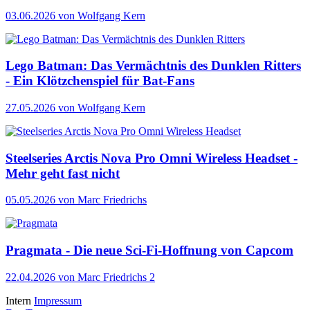
03.06.2026
von Wolfgang Kern
Lego Batman: Das Vermächtnis des Dunklen Ritters
- Ein Klötzchenspiel für Bat-Fans
27.05.2026
von Wolfgang Kern
Steelseries Arctis Nova Pro Omni Wireless Headset -
Mehr geht fast nicht
05.05.2026
von Marc Friedrichs
Pragmata - Die neue Sci-Fi-Hoffnung von Capcom
22.04.2026
von Marc Friedrichs
2
Intern
Impressum