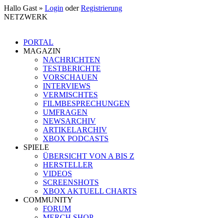
Hallo Gast »
Login
oder
Registrierung
NETZWERK
PORTAL
MAGAZIN
NACHRICHTEN
TESTBERICHTE
VORSCHAUEN
INTERVIEWS
VERMISCHTES
FILMBESPRECHUNGEN
UMFRAGEN
NEWSARCHIV
ARTIKELARCHIV
XBOX PODCASTS
SPIELE
ÜBERSICHT VON A BIS Z
HERSTELLER
VIDEOS
SCREENSHOTS
XBOX AKTUELL CHARTS
COMMUNITY
FORUM
MERCH SHOP