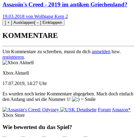
Assassin's Creed - 2019 im antiken Griechenland?
19.03.2018 von Wolfgang Kern
2
[ + ] Ausklappen
[ – ] Einklappen
KOMMENTARE
Um Kommentare zu schreiben, musst du dich
anmelden
bzw.
registrieren
.
Xbox Aktuell
17.07.2019, 14:27 Uhr
Es wurden noch keine Kommentare abgegeben. Mach doch einfach
den Anfang und sei die Nummer 1!
Detailseite
Forum
Amazon*
Xbox Store
Wie bewertest du das Spiel?