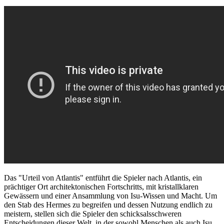
Das "Urteil von Atlantis" entführt die Spieler nach Atlantis, ein
prächtiger Ort architektonischen Fortschritts, mit kristallklaren
Gewässern und einer Ansammlung von Isu-Wissen und Macht. Um
den Stab des Hermes zu begreifen und dessen Nutzung endlich zu
meistern, stellen sich die Spieler den schicksalsschweren
Entscheidungen dieser Welt, in der sowohl Menschen als auch Isu