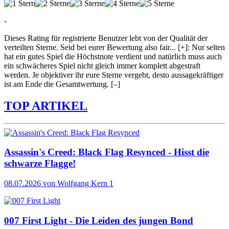
-
Dieses Rating für registrierte Benutzer lebt von der Qualität der
verteilten Sterne. Seid bei eurer Bewertung also fair
...
[+]
: Nur selten
hat ein gutes Spiel die Höchstnote verdient und natürlich muss auch
ein schwächeres Spiel nicht gleich immer komplett abgestraft
werden. Je objektiver ihr eure Sterne vergebt, desto aussagekräftiger
ist am Ende die Gesamtwertung.
[–]
TOP ARTIKEL
Assassin's Creed: Black Flag Resynced - Hisst die
schwarze Flagge!
08.07.2026
von Wolfgang Kern
1
007 First Light - Die Leiden des jungen Bond