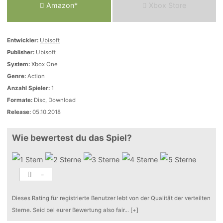
Amazon*
Xbox Store
Entwickler:
Ubisoft
Publisher:
Ubisoft
System:
Xbox One
Genre:
Action
Anzahl Spieler:
1
Formate:
Disc, Download
Release:
05.10.2018
Wie bewertest du das Spiel?
-
Dieses Rating für registrierte Benutzer lebt von der Qualität der verteilten
Sterne. Seid bei eurer Bewertung also fair
...
[+]