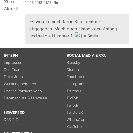
19.03.2018, 11:15 Uhr
Es wurden noch keine Kommentare
abgegeben. Mach doch einfach den Anfang
und sei die Nummer 1!
INTERN
SOCIAL MEDIA & CO.
Impressum
Bluesky
Das Team
Discord
Freie Jobs
Facebook
Werbung schalten
Instagram
Unsere Partnershops
Threads
Datenschutz & Hinweise
TikTok
Twitch
Twitter/X
NEWSFEED
WhatsApp
RSS 2.0
YouTube