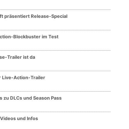
t präsentiert Release-Special
ction-Blockbuster im Test
e-Trailer ist da
 Live-Action-Trailer
ls zu DLCs und Season Pass
Videos und Infos