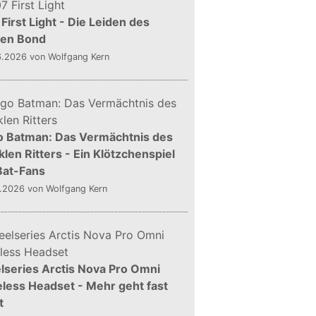
First Light - Die Leiden des
gen Bond
6.2026
von Wolfgang Kern
o Batman: Das Vermächtnis des
len Ritters - Ein Klötzchenspiel
Bat-Fans
5.2026
von Wolfgang Kern
lseries Arctis Nova Pro Omni
less Headset - Mehr geht fast
t