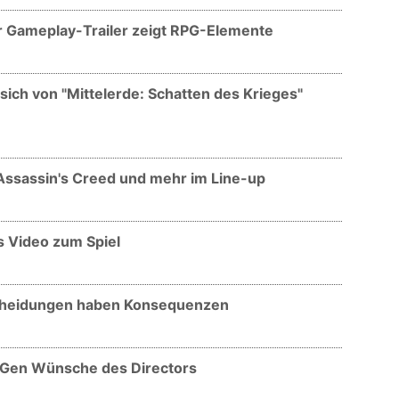
r Gameplay-Trailer zeigt RPG-Elemente
sich von "Mittelerde: Schatten des Krieges"
Assassin's Creed und mehr im Line-up
s Video zum Spiel
scheidungen haben Konsequenzen
-Gen Wünsche des Directors