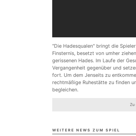
"Die Hadesqualen" bringt die Spieler
Finsternis, besetzt von umher ziehe
gerissenen Hades. Im Laufe der Gesc
Vergangenheit gegenüber und setzen
fort. Um dem Jenseits zu entkommen,
rechtmäßige Ruhestätte zu finden un
begleichen.
Zu 
WEITERE NEWS ZUM SPIEL