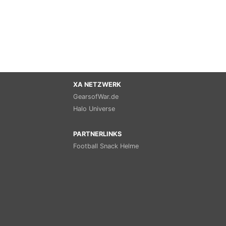
XA NETZWERK
GearsofWar.de
Halo Universe
PARTNERLINKS
Football Snack Helme