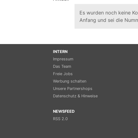
Es wurden noch keine K
Anfang und sei die Numm
INTERN
Impressum
Das Team
Freie Jobs
Werbung schalten
Unsere Partnershops
Datenschutz & Hinweise
NEWSFEED
RSS 2.0