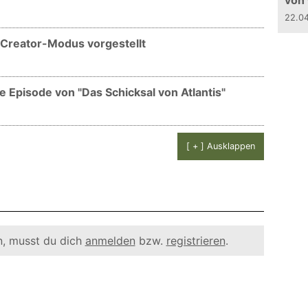
von
22.0
 Creator-Modus vorgestellt
 Episode von "Das Schicksal von Atlantis"
[ + ] Ausklappen
, musst du dich
anmelden
bzw.
registrieren
.