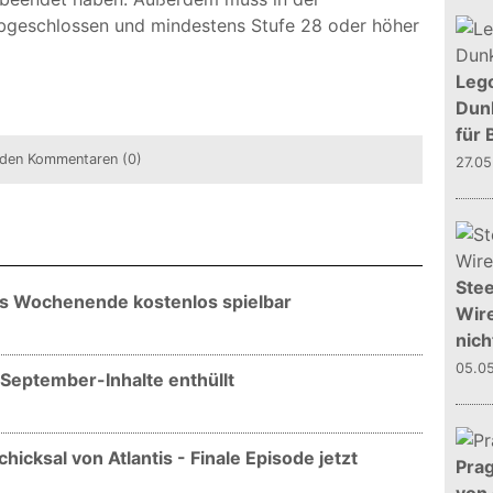
bgeschlossen und mindestens Stufe 28 oder höher
Leg
Dunk
für 
den Kommentaren (0)
27.0
Stee
es Wochenende kostenlos spielbar
Wire
nich
05.0
September-Inhalte enthüllt
icksal von Atlantis - Finale Episode jetzt
Prag