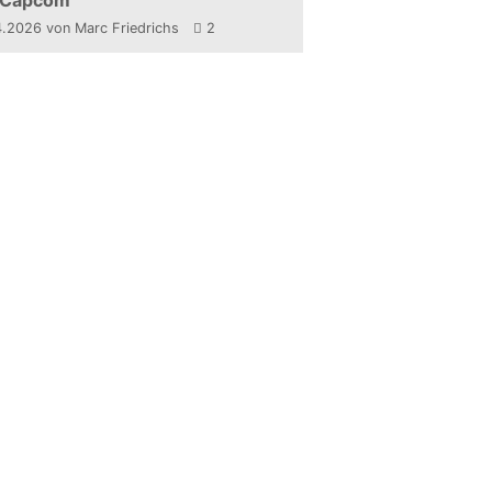
 Capcom
4.2026
von Marc Friedrichs
2