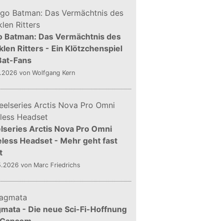
o Batman: Das Vermächtnis des
len Ritters - Ein Klötzchenspiel
Bat-Fans
5.2026
von Wolfgang Kern
lseries Arctis Nova Pro Omni
less Headset - Mehr geht fast
t
5.2026
von Marc Friedrichs
mata - Die neue Sci-Fi-Hoffnung