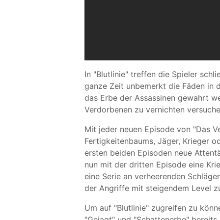
In "Blutlinie" treffen die Spieler sc
ganze Zeit unbemerkt die Fäden in d
das Erbe der Assassinen gewahrt we
Verdorbenen zu vernichten versuche
Mit jeder neuen Episode von "Das Ve
Fertigkeitenbaums, Jäger, Krieger od
ersten beiden Episoden neue Attentä
nun mit der dritten Episode eine Krie
eine Serie an verheerenden Schläge
der Angriffe mit steigendem Level 
Um auf "Blutlinie" zugreifen zu kön
"Gejagt" und "Schattenerbe" bereit