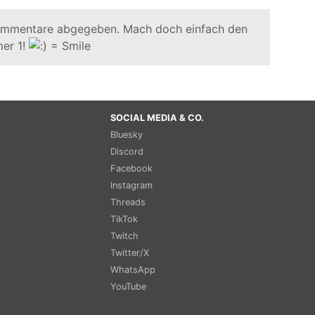
ommentare abgegeben. Mach doch einfach den
er 1!
SOCIAL MEDIA & CO.
Bluesky
Discord
Facebook
Instagram
Threads
TikTok
Twitch
Twitter/X
WhatsApp
YouTube