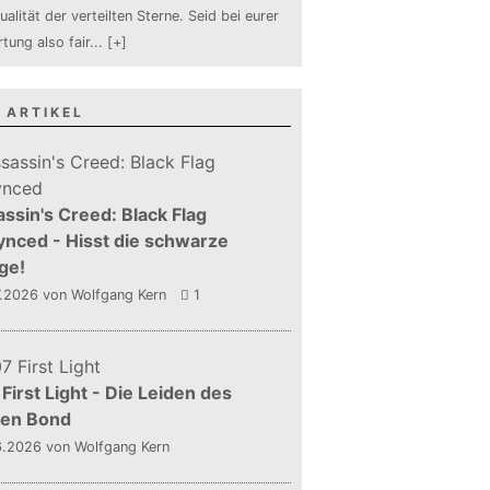
ualität der verteilten Sterne. Seid bei eurer
tung also fair
...
[+]
 ARTIKEL
ssin's Creed: Black Flag
nced - Hisst die schwarze
ge!
7.2026
von Wolfgang Kern
1
First Light - Die Leiden des
gen Bond
6.2026
von Wolfgang Kern