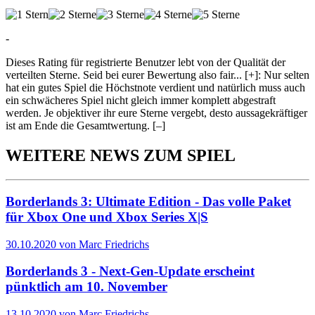
-
Dieses Rating für registrierte Benutzer lebt von der Qualität der
verteilten Sterne. Seid bei eurer Bewertung also fair
...
[+]
: Nur selten
hat ein gutes Spiel die Höchstnote verdient und natürlich muss auch
ein schwächeres Spiel nicht gleich immer komplett abgestraft
werden. Je objektiver ihr eure Sterne vergebt, desto aussagekräftiger
ist am Ende die Gesamtwertung.
[–]
WEITERE NEWS ZUM SPIEL
Borderlands 3: Ultimate Edition - Das volle Paket
für Xbox One und Xbox Series X|S
30.10.2020 von Marc Friedrichs
Borderlands 3 - Next-Gen-Update erscheint
pünktlich am 10. November
13.10.2020 von Marc Friedrichs