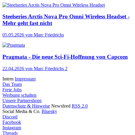
Steelseries Arctis Nova Pro Omni Wireless Headset -
Mehr geht fast nicht
05.05.2026
von Marc Friedrichs
Pragmata - Die neue Sci-Fi-Hoffnung von Capcom
22.04.2026
von Marc Friedrichs
2
Intern
Impressum
Das Team
Freie Jobs
Werbung schalten
Unsere Partnershops
Datenschutz & Hinweise
Newsfeed
RSS 2.0
Social Media & Co.
Bluesky
Discord
Facebook
Instagram
Threads