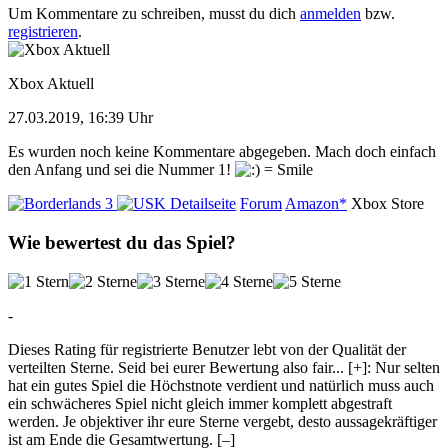
Um Kommentare zu schreiben, musst du dich
anmelden
bzw.
registrieren
.
Xbox Aktuell
27.03.2019, 16:39 Uhr
Es wurden noch keine Kommentare abgegeben. Mach doch einfach
den Anfang und sei die Nummer 1!
Detailseite
Forum
Amazon*
Xbox Store
Wie bewertest du das Spiel?
-
Dieses Rating für registrierte Benutzer lebt von der Qualität der
verteilten Sterne. Seid bei eurer Bewertung also fair
...
[+]
: Nur selten
hat ein gutes Spiel die Höchstnote verdient und natürlich muss auch
ein schwächeres Spiel nicht gleich immer komplett abgestraft
werden. Je objektiver ihr eure Sterne vergebt, desto aussagekräftiger
ist am Ende die Gesamtwertung.
[–]