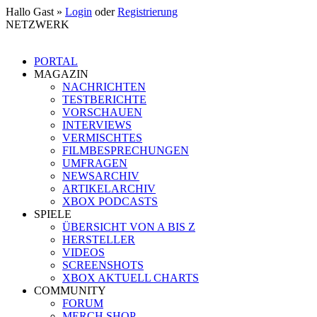
Hallo Gast »
Login
oder
Registrierung
NETZWERK
PORTAL
MAGAZIN
NACHRICHTEN
TESTBERICHTE
VORSCHAUEN
INTERVIEWS
VERMISCHTES
FILMBESPRECHUNGEN
UMFRAGEN
NEWSARCHIV
ARTIKELARCHIV
XBOX PODCASTS
SPIELE
ÜBERSICHT VON A BIS Z
HERSTELLER
VIDEOS
SCREENSHOTS
XBOX AKTUELL CHARTS
COMMUNITY
FORUM
MERCH SHOP