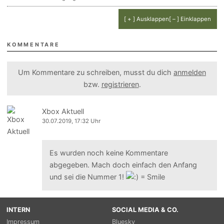
[ + ] Ausklappen
[ – ] Einklappen
KOMMENTARE
Um Kommentare zu schreiben, musst du dich
anmelden
bzw.
registrieren
.
Xbox Aktuell
30.07.2019, 17:32 Uhr
Es wurden noch keine Kommentare
abgegeben. Mach doch einfach den Anfang
und sei die Nummer 1!
INTERN
SOCIAL MEDIA & CO.
Impressum
Bluesky