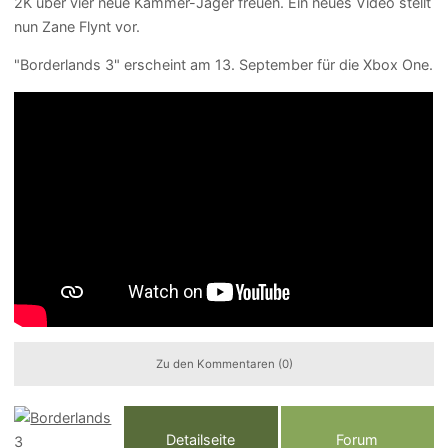
2K über vier neue Kammer-Jäger freuen. Ein neues Video stellt
nun Zane Flynt vor.
"Borderlands 3" erscheint am 13. September für die Xbox One.
Zu den Kommentaren (0)
Detailseite
Forum