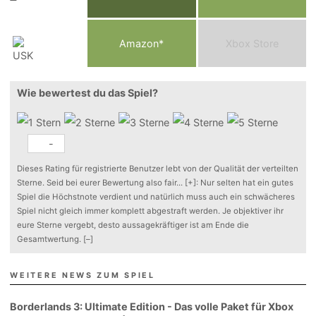
Am
a
z
o
n*
Xbox
Store
Wie bewertest du das Spiel?
-
Dieses Rating für registrierte Benutzer lebt von der Qualität der verteilten
Sterne. Seid bei eurer Bewertung also fair
...
[+]
: Nur selten hat ein gutes
Spiel die Höchstnote verdient und natürlich muss auch ein schwächeres
Spiel nicht gleich immer komplett abgestraft werden. Je objektiver ihr
eure Sterne vergebt, desto aussagekräftiger ist am Ende die
Gesamtwertung.
[–]
WEITERE NEWS ZUM SPIEL
Borderlands 3: Ultimate Edition - Das volle Paket für Xbox