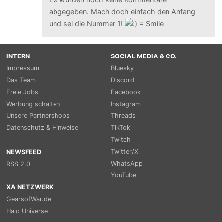
abgegeben. Mach doch einfach den Anfang
und sei die Nummer 1!
INTERN
SOCIAL MEDIA & CO.
Impressum
Bluesky
Das Team
Discord
Freie Jobs
Facebook
Werbung schalten
Instagram
Unsere Partnershops
Threads
Datenschutz & Hinweise
TikTok
Twitch
Twitter/X
NEWSFEED
WhatsApp
RSS 2.0
YouTube
XA NETZWERK
GearsofWar.de
Halo Universe