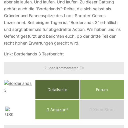
aber sie laufen. Und laufen. Und laufen. Zu dieser Gattung
gehört auch die "Borderlands"-Reihe, die sich selbst als
Gründer und Fahnenspitze des Loot-Shooter-Genres
bezeichnet. Seit einigen Tagen ist "Borderlands 3" erhältlich
und sorgt abermals für abgedrehte Action. Wir haben uns ins
Gefecht gestürzt und berichten euch, ob der dritte Teil den
recht hohen Erwartungen gerecht wird.
Link:
Borderlands 3 Testbericht
Zu den Kommentaren (0)
Detailseite
Forum
Am
a
z
o
n*
Xbox
Store