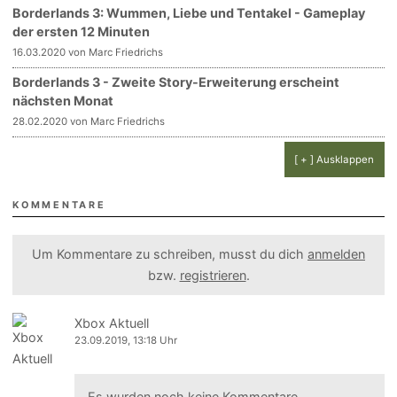
Borderlands 3: Wummen, Liebe und Tentakel - Gameplay
der ersten 12 Minuten
16.03.2020 von Marc Friedrichs
Borderlands 3 - Zweite Story-Erweiterung erscheint
nächsten Monat
28.02.2020 von Marc Friedrichs
[ + ] Ausklappen
KOMMENTARE
Um Kommentare zu schreiben, musst du dich
anmelden
bzw.
registrieren
.
Xbox Aktuell
23.09.2019, 13:18 Uhr
Es wurden noch keine Kommentare