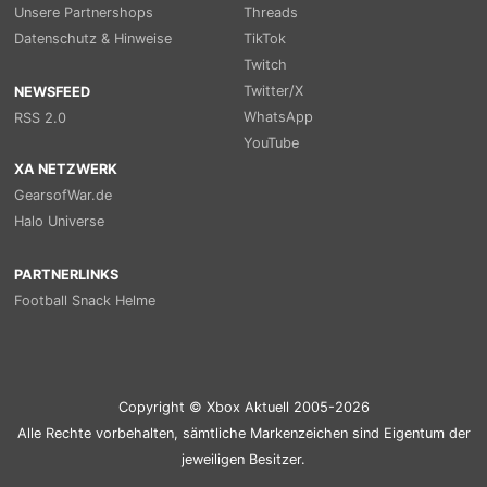
Unsere Partnershops
Threads
Datenschutz & Hinweise
TikTok
Twitch
Twitter/X
NEWSFEED
WhatsApp
RSS 2.0
YouTube
XA NETZWERK
GearsofWar.de
Halo Universe
PARTNERLINKS
Football Snack Helme
Copyright © Xbox Aktuell 2005-2026
Alle Rechte vorbehalten, sämtliche Markenzeichen sind Eigentum der
jeweiligen Besitzer.