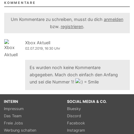
KOMMENTARE
Um Kommentare zu schreiben, musst du dich
anmelden
bzw.
registrieren
.
Xbox Aktuell
02.07.2019, 16:30 Uhr
Es wurden noch keine Kommentare
abgegeben. Mach doch einfach den Anfang
und sei die Nummer 1!
INTERN
SOCIAL MEDIA & CO.
Impressum
Bluesky
Das Team
Discord
Freie Jobs
Facebook
Werbung schalten
Instagram