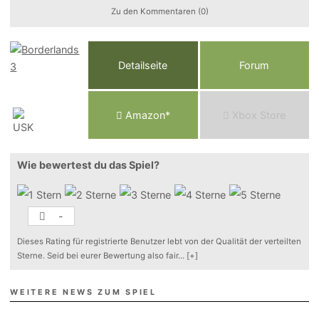
Zu den Kommentaren (0)
Detailseite
Forum
Am
a
z
o
n*
Xbox
Store
Wie bewertest du das Spiel?
-
Dieses Rating für registrierte Benutzer lebt von der Qualität der verteilten
Sterne. Seid bei eurer Bewertung also fair
...
[+]
WEITERE NEWS ZUM SPIEL