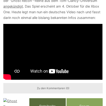
der "Ghost Recon"-Reihe aus dem Tom-Clancy-Universum
angekündigt
. Das Spiel erscheint am 4. Oktober für die Xbox
One. Heute legt man nun ein deutsches Video nach und fasst
darin noch einmal alle bislang bekannten Infos zusammen:
Zu den Kommentaren (0)