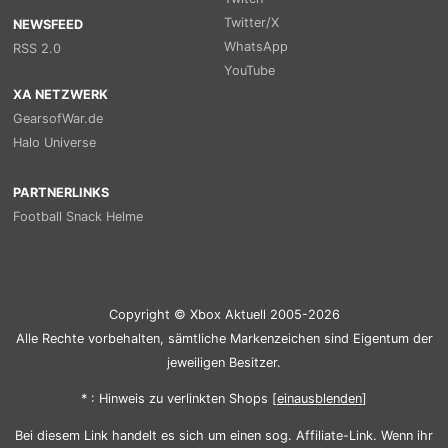
Twitter/X
NEWSFEED
WhatsApp
RSS 2.0
YouTube
XA NETZWERK
GearsofWar.de
Halo Universe
PARTNERLINKS
Football Snack Helme
Copyright © Xbox Aktuell 2005-2026
Alle Rechte vorbehalten, sämtliche Markenzeichen sind Eigentum der
jeweiligen Besitzer.
* : Hinweis zu verlinkten Shops [
ein
aus
blenden
]
Bei diesem Link handelt es sich um einen sog. Affiliate-Link. Wenn ihr