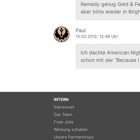
Remedy genug Geld & Fe
aber bitte wieder in Brigh
Paul
15.02.2012, 12:48 Uhr
Ich dachte American Nig
schon mit der "Because 
INTERN
Impressum
Das Team
Freie Jobs
Werbung schalten
Unsere Partnershops