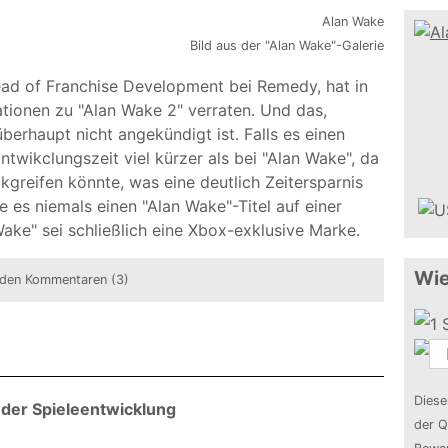
Bild aus der "Alan Wake"-Galerie
ead of Franchise Development bei Remedy, hat in
ationen zu "Alan Wake 2" verraten. Und das,
berhaupt nicht angekündigt ist. Falls es einen
ntwikclungszeit viel kürzer als bei "Alan Wake", da
greifen könnte, was eine deutlich Zeitersparnis
es niemals einen "Alan Wake"-Titel auf einer
ake" sei schließlich eine Xbox-exklusive Marke.
Wie
den Kommentaren (3)
Diese
 der Spieleentwicklung
der Q