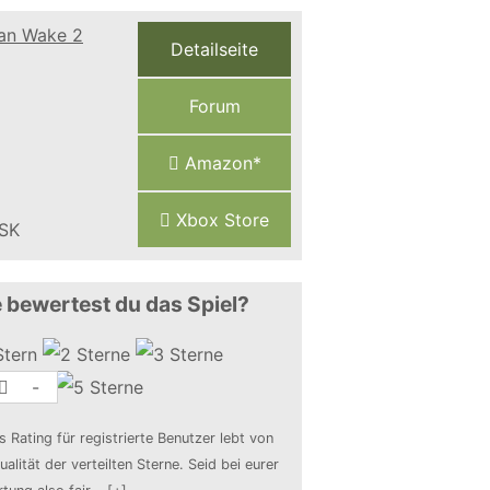
Detailseite
Forum
Amazon*
Xbox Store
 bewertest du das Spiel?
-
s Rating für registrierte Benutzer lebt von
ualität der verteilten Sterne. Seid bei eurer