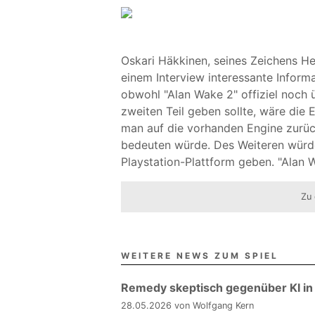
Oskari Häkkinen, seines Zeichens H
einem Interview interessante Inform
obwohl "Alan Wake 2" offiziel noch ü
zweiten Teil geben sollte, wäre die E
man auf die vorhanden Engine zurück
bedeuten würde. Des Weiteren würde 
Playstation-Plattform geben. "Alan W
Zu 
WEITERE NEWS ZUM SPIEL
Remedy skeptisch gegenüber KI in
28.05.2026 von Wolfgang Kern