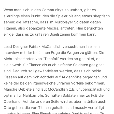
Wenn man sich in den Communitys so umhört, gibt es
allerdings einen Punkt, den die Spieler bislang etwas skeptisch
sehen: die Tatsache, dass im Multiplayer Soldaten gegen
Titanen, also gepanzerte Mechs, antreten. Hier befürchten
einige, dass es zu unfairen Spielszenen kommen kann.
Lead Designer Fairfax McCandlish versucht nun in einem
Interview mit der britischen Edge die Wogen zu glätten. Die
Mehrspielerkarten von "Titanfall" werden so gestaltet, dass
sie sowohl für Titanen als auch einfache Soldaten geeignet
sind. Dadurch soll gewährleistet werden, dass sich beide
Klassen auf dem Schlachtfeld auf Augenhöhe begegnen und
keine der beiden irgendwelche unfairen Vorteile bekommen.
Manche Gebiete sind laut McCandlish z.B. unübersichtlich und
optimal für Nahkämpfe. So hätten Soldaten hier zu Fuß die
Oberhand. Auf der anderen Seite wird es aber natürlich auch
Orte geben, die von Titanen gehalten und massiv verteidigt
werden können. Eine Einnahme solcher Punkte sei dann für