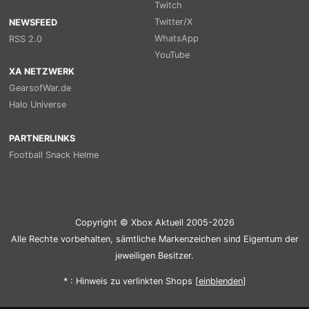
Twitch
Twitter/X
NEWSFEED
WhatsApp
RSS 2.0
YouTube
XA NETZWERK
GearsofWar.de
Halo Universe
PARTNERLINKS
Football Snack Helme
Copyright © Xbox Aktuell 2005-2026
Alle Rechte vorbehalten, sämtliche Markenzeichen sind Eigentum der
jeweiligen Besitzer.
* : Hinweis zu verlinkten Shops [
ein
blenden
]