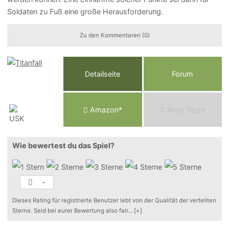
Soldaten zu Fuß eine große Herausforderung.
Zu den Kommentaren (0)
Detailseite
Forum
Am
a
z
o
n*
Xbox
Store
Wie bewertest du das Spiel?
-
Dieses Rating für registrierte Benutzer lebt von der Qualität der verteilten
Sterne. Seid bei eurer Bewertung also fair
...
[+]