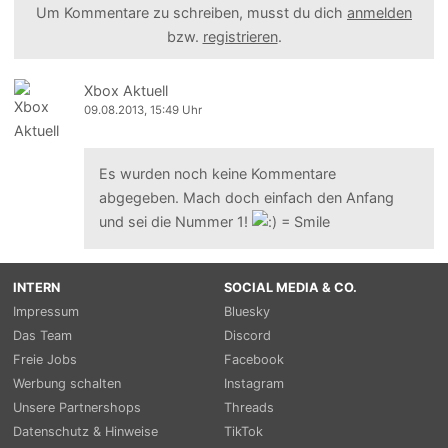
Um Kommentare zu schreiben, musst du dich
anmelden
bzw.
registrieren
.
Xbox Aktuell
09.08.2013, 15:49 Uhr
Es wurden noch keine Kommentare
abgegeben. Mach doch einfach den Anfang
und sei die Nummer 1!
INTERN
SOCIAL MEDIA & CO.
Impressum
Bluesky
Das Team
Discord
Freie Jobs
Facebook
Werbung schalten
Instagram
Unsere Partnershops
Threads
Datenschutz & Hinweise
TikTok