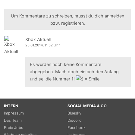
Um Kommentare zu schreiben, musst du dich
anmelden
bzw.
registrieren
.
Xbox Aktuell
25.01.2014, 11:52 Uhr
Es wurden noch keine Kommentare
abgegeben. Mach doch einfach den Anfang
und sei die Nummer 1!
INTERN
SOCIAL MEDIA & CO.
Impressum
Bluesky
Das Team
Discord
Freie Jobs
Facebook
Werbung schalten
Instagram