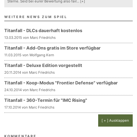
Sterne. Seid bei eurer Bewertung also fair
...
[+]
WEITERE NEWS ZUM SPIEL
Titanfall - DLCs dauerhaft kostenlos
13.03.2015 von Marc Friedrichs
Titanfall - Add-Ons gratis im Store verfügbar
11.03.2015 von Wolfgang Kern
Titanfall - Deluxe Edition vorgestellt
20.11.2014 von Marc Friedrichs
Titanfall - Koop-Modus "Frontier Defense" verfügbar
24.10.2014 von Marc Friedrichs
Titanfall - 360-Termin für "IMC Rising"
17.10.2014 von Marc Friedrichs
[ + ] Ausklappen
KOMMENTARE