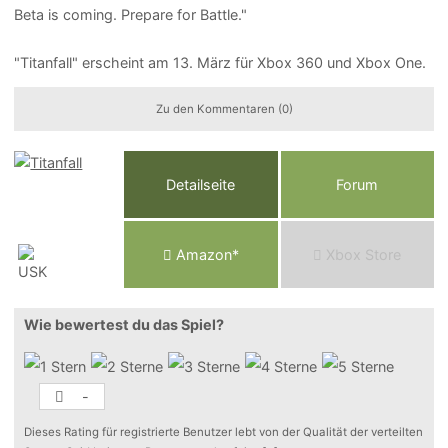
Beta is coming. Prepare for Battle."
"Titanfall" erscheint am 13. März für Xbox 360 und Xbox One.
Zu den Kommentaren (0)
Detailseite
Forum
Am
a
z
o
n*
Xbox
Store
Wie bewertest du das Spiel?
-
Dieses Rating für registrierte Benutzer lebt von der Qualität der verteilten