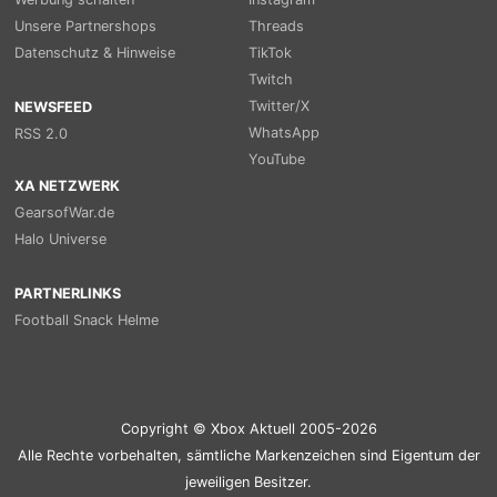
Unsere Partnershops
Threads
Datenschutz & Hinweise
TikTok
Twitch
Twitter/X
NEWSFEED
WhatsApp
RSS 2.0
YouTube
XA NETZWERK
GearsofWar.de
Halo Universe
PARTNERLINKS
Football Snack Helme
Copyright © Xbox Aktuell 2005-2026
Alle Rechte vorbehalten, sämtliche Markenzeichen sind Eigentum der
jeweiligen Besitzer.