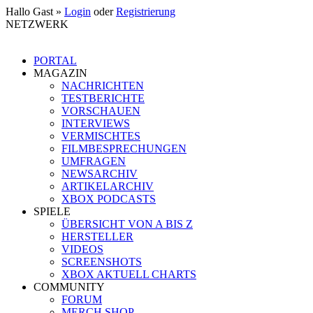
Hallo Gast »
Login
oder
Registrierung
NETZWERK
PORTAL
MAGAZIN
NACHRICHTEN
TESTBERICHTE
VORSCHAUEN
INTERVIEWS
VERMISCHTES
FILMBESPRECHUNGEN
UMFRAGEN
NEWSARCHIV
ARTIKELARCHIV
XBOX PODCASTS
SPIELE
ÜBERSICHT VON A BIS Z
HERSTELLER
VIDEOS
SCREENSHOTS
XBOX AKTUELL CHARTS
COMMUNITY
FORUM
MERCH SHOP