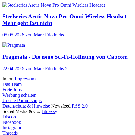
Steelseries Arctis Nova Pro Omni Wireless Headset -
Mehr geht fast nicht
05.05.2026
von Marc Friedrichs
Pragmata - Die neue Sci-Fi-Hoffnung von Capcom
22.04.2026
von Marc Friedrichs
2
Intern
Impressum
Das Team
Freie Jobs
Werbung schalten
Unsere Partnershops
Datenschutz & Hinweise
Newsfeed
RSS 2.0
Social Media & Co.
Bluesky
Discord
Facebook
Instagram
Threads