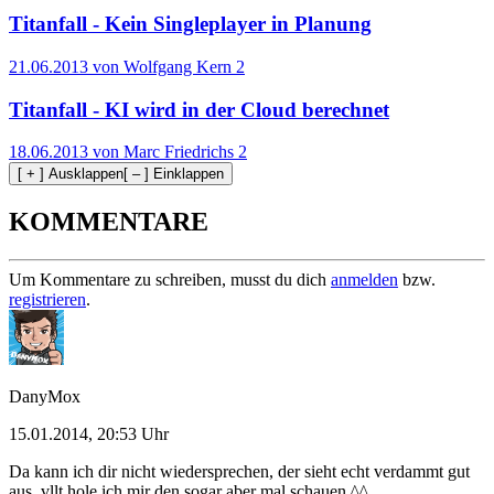
Titanfall - Kein Singleplayer in Planung
21.06.2013 von Wolfgang Kern
2
Titanfall - KI wird in der Cloud berechnet
18.06.2013 von Marc Friedrichs
2
[ + ] Ausklappen
[ – ] Einklappen
KOMMENTARE
Um Kommentare zu schreiben, musst du dich
anmelden
bzw.
registrieren
.
DanyMox
15.01.2014, 20:53 Uhr
Da kann ich dir nicht wiedersprechen, der sieht echt verdammt gut
aus, vllt hole ich mir den sogar aber mal schauen ^^