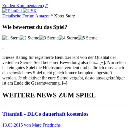
Zu den Kommentaren (2)
Detailseite
Forum
Am
a
z
o
n*
Xbox
Store
Wie bewertest du das Spiel?
-
Dieses Rating für registrierte Benutzer lebt von der Qualität der
verteilten Sterne. Seid bei eurer Bewertung also fair
...
[+]
: Nur selten
hat ein gutes Spiel die Höchstnote verdient und natürlich muss auch
ein schwächeres Spiel nicht gleich immer komplett abgestraft
werden. Je objektiver ihr eure Sterne vergebt, desto aussagekräftiger
ist am Ende die Gesamtwertung.
[–]
WEITERE NEWS ZUM SPIEL
Titanfall - DLCs dauerhaft kostenlos
13.03.2015 von Marc Friedrichs