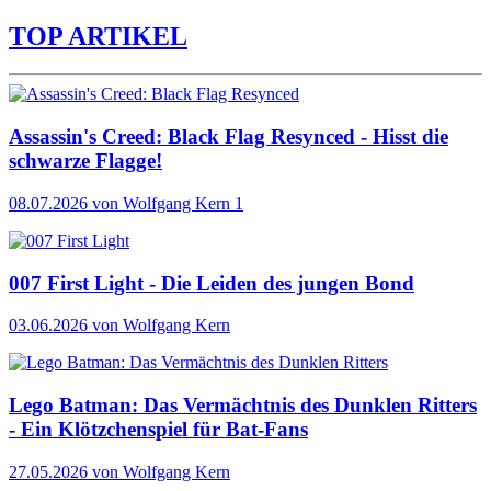
TOP ARTIKEL
Assassin's Creed: Black Flag Resynced - Hisst die
schwarze Flagge!
08.07.2026
von Wolfgang Kern
1
007 First Light - Die Leiden des jungen Bond
03.06.2026
von Wolfgang Kern
Lego Batman: Das Vermächtnis des Dunklen Ritters
- Ein Klötzchenspiel für Bat-Fans
27.05.2026
von Wolfgang Kern