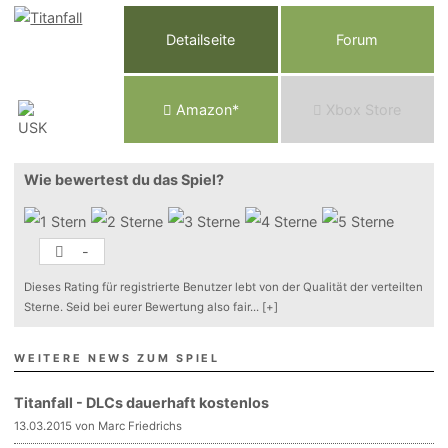
Detailseite
Forum
Am
a
z
o
n*
Xbox
Store
Wie bewertest du das Spiel?
-
Dieses Rating für registrierte Benutzer lebt von der Qualität der verteilten
Sterne. Seid bei eurer Bewertung also fair
...
[+]
WEITERE NEWS ZUM SPIEL
Titanfall - DLCs dauerhaft kostenlos
13.03.2015 von Marc Friedrichs