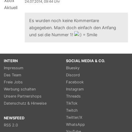
24.07.2014, 09:44 Uhr
Es wurden noch keine Kommentare
abgegeben. Mach doch einfach den Anfang
und sei die Nummer 1!
INTERN
SOCIAL MEDIA & CO.
Impressum
Bluesky
Das Team
Discord
Freie Jobs
Facebook
Werbung schalten
Instagram
Unsere Partnershops
Threads
Datenschutz & Hinweise
TikTok
Twitch
Twitter/X
NEWSFEED
WhatsApp
RSS 2.0
YouTube