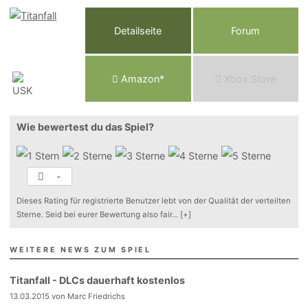
Detailseite
Forum
Am
a
z
o
n*
Xbox
Store
Wie bewertest du das Spiel?
-
Dieses Rating für registrierte Benutzer lebt von der Qualität der verteilten
Sterne. Seid bei eurer Bewertung also fair
...
[+]
WEITERE NEWS ZUM SPIEL
Titanfall - DLCs dauerhaft kostenlos
13.03.2015 von Marc Friedrichs