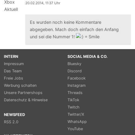
20.02.2014, 11:37 Uhr
Es wurden noch keine Kommentare
abgegeben. Mach doch einfach den Anfang
und sei die Nummer 1!
INTERN
SOCIAL MEDIA & CO.
Impressum
Bluesky
Das Team
Discord
Freie Jobs
Facebook
Werbung schalten
Instagram
Unsere Partnershops
Threads
Datenschutz & Hinweise
TikTok
Twitch
Twitter/X
NEWSFEED
WhatsApp
RSS 2.0
YouTube