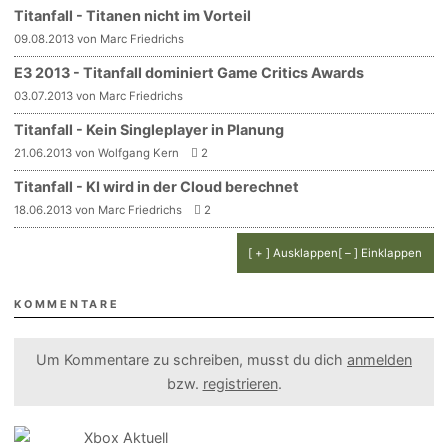
Titanfall - Titanen nicht im Vorteil
09.08.2013 von Marc Friedrichs
E3 2013 - Titanfall dominiert Game Critics Awards
03.07.2013 von Marc Friedrichs
Titanfall - Kein Singleplayer in Planung
21.06.2013 von Wolfgang Kern
2
Titanfall - KI wird in der Cloud berechnet
18.06.2013 von Marc Friedrichs
2
[ + ] Ausklappen
[ – ] Einklappen
KOMMENTARE
Um Kommentare zu schreiben, musst du dich
anmelden
bzw.
registrieren
.
Xbox Aktuell