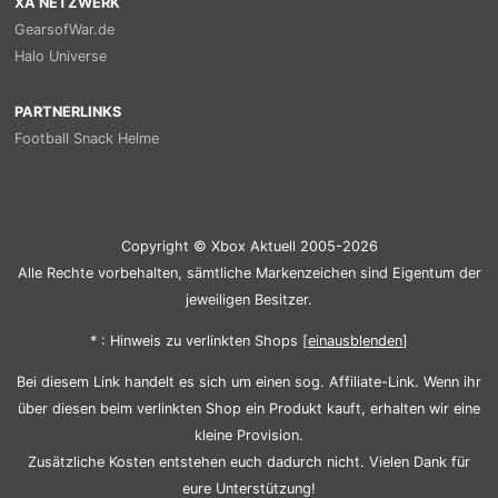
XA NETZWERK
GearsofWar.de
Halo Universe
PARTNERLINKS
Football Snack Helme
Copyright © Xbox Aktuell 2005-2026
Alle Rechte vorbehalten, sämtliche Markenzeichen sind Eigentum der
jeweiligen Besitzer.
* : Hinweis zu verlinkten Shops [
ein
aus
blenden
]
Bei diesem Link handelt es sich um einen sog. Affiliate-Link. Wenn ihr
über diesen beim verlinkten Shop ein Produkt kauft, erhalten wir eine
kleine Provision.
Zusätzliche Kosten entstehen euch dadurch nicht. Vielen Dank für
eure Unterstützung!