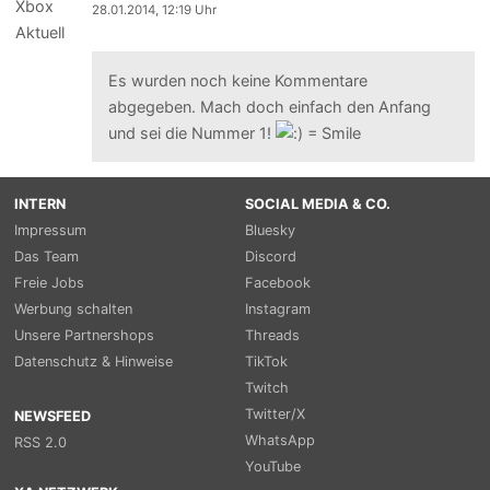
28.01.2014, 12:19 Uhr
Es wurden noch keine Kommentare
abgegeben. Mach doch einfach den Anfang
und sei die Nummer 1!
INTERN
SOCIAL MEDIA & CO.
Impressum
Bluesky
Das Team
Discord
Freie Jobs
Facebook
Werbung schalten
Instagram
Unsere Partnershops
Threads
Datenschutz & Hinweise
TikTok
Twitch
Twitter/X
NEWSFEED
WhatsApp
RSS 2.0
YouTube