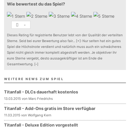
Wie bewertest du das Spiel?
-
Dieses Rating für registrierte Benutzer lebt von der Qualität der verteilten
Sterne. Seid bei eurer Bewertung also fair
...
[+]
: Nur selten hat ein gutes
Spiel die Höchstnote verdient und natürlich muss auch ein schwächeres
Spiel nicht gleich immer komplett abgestraft werden. Je objektiver ihr
eure Sterne vergebt, desto aussagekräftiger ist am Ende die
Gesamtwertung.
[–]
WEITERE NEWS ZUM SPIEL
Titanfall - DLCs dauerhaft kostenlos
13.03.2015 von Marc Friedrichs
Titanfall - Add-Ons gratis im Store verfügbar
11.03.2015 von Wolfgang Kern
Titanfall - Deluxe Edition vorgestellt