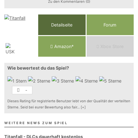
Zu den Kommentaren (0)
Detailseite
Forum
Am
a
z
o
n*
Xbox
Store
Wie bewertest du das Spiel?
-
Dieses Rating für registrierte Benutzer lebt von der Qualität der verteilten
Sterne. Seid bei eurer Bewertung also fair
...
[+]
WEITERE NEWS ZUM SPIEL
Titanfall - DLCs dauerhaft kostenlos