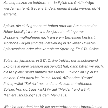
Konsequenzen zu befürchten – lediglich die Geldbeträge
werden entfernt, Gegenstände in eurem Besitz werden nicht
entfernt.
Spieler, die aktiv gecheatet haben oder am Ausnutzen der
Fehler beteiligt waren, werden jedoch mit Ingame-
Disziplinarmaßnahmen nach unserem Ermessen bestraft.
Mögliche Folgen sind die Platzierung in isolierten Cheater-
Spielsessions oder eine komplette Sperrung für GTA Online.
Solltet ihr jemanden in GTA Online treffen, der anscheinend
Exploits in eurer Session ausgenutzt hat, dann bitten wir euch,
diese Spieler direkt mithilfe der Melde-Funktion im Spiel zu
melden. Geht dazu ins Pause-Menü, öffnet den "Online"-
Reiter, wählt "Spieler" aus und scrollt zum betreffenden
Spieler. Von dort aus klickt ihr auf "Melden" und wählt
"Fehlerausnutzung" aus dem Menü aus.
Wir sind sehr dankbar für die ununterbrochene Unterstützung