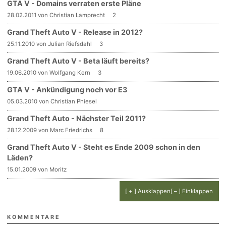
GTA V - Domains verraten erste Pläne
28.02.2011 von Christian Lamprecht
2
Grand Theft Auto V - Release in 2012?
25.11.2010 von Julian Riefsdahl
3
Grand Theft Auto V - Beta läuft bereits?
19.06.2010 von Wolfgang Kern
3
GTA V - Ankündigung noch vor E3
05.03.2010 von Christian Phiesel
Grand Theft Auto - Nächster Teil 2011?
28.12.2009 von Marc Friedrichs
8
Grand Theft Auto V - Steht es Ende 2009 schon in den
Läden?
15.01.2009 von Moritz
[ + ] Ausklappen
[ – ] Einklappen
KOMMENTARE