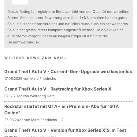
-
Dieses Rating für registrierte Benutzer lebt von der Qualität der verteilten
Sterne. Seid bei eurer Bewertung also fair
...
[+]
: Nur selten hat ein gutes
Spiel die Höchstnote verdient und natürlich muss auch ein schwächeres
Spiel nicht gleich immer komplett abgestraft werden. Je objektiver ihr
eure Sterne vergebt, desto aussagekräftiger ist am Ende die
Gesamtwertung.
[–]
WEITERE NEWS ZUM SPIEL
Grand Theft Auto V - Current-Gen-Upgrade wird kostenlos
17.06.2026 von Marc Friedrichs
Grand Theft Auto V - Raytracing für Xbox Series X
07.12.2022 von Wolfgang Kern
Rockstar startet mit GTA+ ein Premium-Abo für "GTA
Online"
25.03.2022 von Marc Friedrichs
2
Grand Theft Auto V - Version für Xbox Series X|S im Test