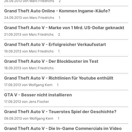
26.09.2013 von Marc Friedrichs
2
Grand Theft Auto Online - Kommen Ingame-Käufe?
24.09.2013 von Marc Friedrichs
1
Grand Theft Auto V - Marke von 1 Mrd. US-Dollar geknackt
21.09.2013 von Marc Friedrichs
2
Grand Theft Auto V - Erfolgreicher Verkaufsstart
19.09.2013 von Marc Friedrichs
1
Grand Theft Auto V - Der Blockbuster im Test
18.09.2013 von Marc Friedrichs
Grand Theft Auto V - Richtlinien für Youtube enthüllt
17.09.2013 von Wolfgang Kern
1
GTA V - Besser nicht installieren
17.09.2013 von Jens Fischer
Grand Theft Auto V - Teuerstes Spiel der Geschichte?
09.09.2013 von Wolfgang Kern
1
Grand Theft Auto V - Die In-Game Commercials im Video