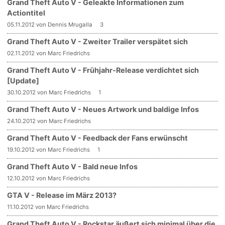
Grand Theft Auto V - Geleakte Informationen zum
Actiontitel
05.11.2012 von Dennis Mrugalla
3
Grand Theft Auto V - Zweiter Trailer verspätet sich
02.11.2012 von Marc Friedrichs
Grand Theft Auto V - Frühjahr-Release verdichtet sich
[Update]
30.10.2012 von Marc Friedrichs
1
Grand Theft Auto V - Neues Artwork und baldige Infos
24.10.2012 von Marc Friedrichs
Grand Theft Auto V - Feedback der Fans erwünscht
19.10.2012 von Marc Friedrichs
1
Grand Theft Auto V - Bald neue Infos
12.10.2012 von Marc Friedrichs
GTA V - Release im März 2013?
11.10.2012 von Marc Friedrichs
Grand Theft Auto V - Rockstar äußert sich minimal über die