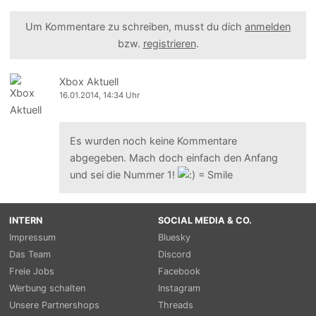
Um Kommentare zu schreiben, musst du dich
anmelden
bzw.
registrieren
.
Xbox Aktuell
16.01.2014, 14:34 Uhr
Es wurden noch keine Kommentare
abgegeben. Mach doch einfach den Anfang
und sei die Nummer 1!
INTERN
SOCIAL MEDIA & CO.
Impressum
Bluesky
Das Team
Discord
Freie Jobs
Facebook
Werbung schalten
Instagram
Unsere Partnershops
Threads