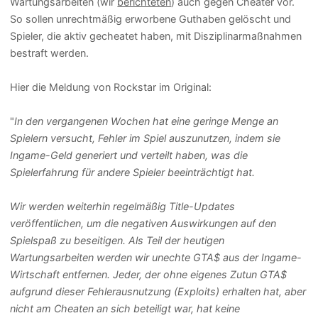
Wartungsarbeiten (wir
berichteten
) auch gegen Cheater vor.
So sollen unrechtmäßig erworbene Guthaben gelöscht und
Spieler, die aktiv gecheatet haben, mit Disziplinarmaßnahmen
bestraft werden.
Hier die Meldung von Rockstar im Original:
"
In den vergangenen Wochen hat eine geringe Menge an
Spielern versucht, Fehler im Spiel auszunutzen, indem sie
Ingame-Geld generiert und verteilt haben, was die
Spielerfahrung für andere Spieler beeinträchtigt hat.
Wir werden weiterhin regelmäßig Title-Updates
veröffentlichen, um die negativen Auswirkungen auf den
Spielspaß zu beseitigen. Als Teil der heutigen
Wartungsarbeiten werden wir unechte GTA$ aus der Ingame-
Wirtschaft entfernen. Jeder, der ohne eigenes Zutun GTA$
aufgrund dieser Fehlerausnutzung (Exploits) erhalten hat, aber
nicht am Cheaten an sich beteiligt war, hat keine