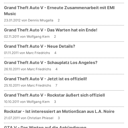
Grand Theft Auto V - Erneute Zusammenarbeit mit EMI
Music
23.01.2012 von Dennis Mrugalla
2
Grand Theft Auto V - Das Warten hat ein Ende!
02.11.2011 von Wolfgang Kern
2
Grand Theft Auto V - Neue Details?
01.11.2011 von Marc Friedrichs
4
Grand Theft Auto V - Schauplatz Los Angeles?
26.10.2011 von Marc Friedrichs
4
Grand Theft Auto V - Jetzt ist es offiziell!
25.10.2011 von Marc Friedrichs
7
Grand Theft Auto V - Rockstar äußert sich offiziell
10.10.2011 von Wolfgang Kern
3
Rockstar - Ist interessiert an MotionScan aus L.A. Noire
21.07.2011 von Christian Phiesel
3
GTA V - Das Warten auf die Ankündigung