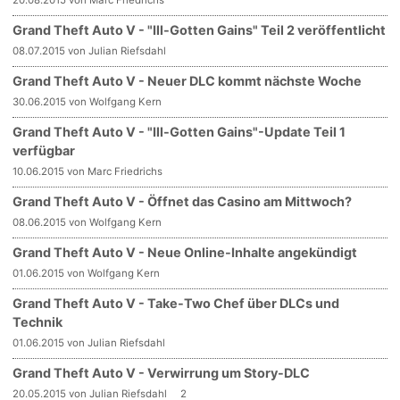
20.08.2015 von Marc Friedrichs
Grand Theft Auto V - "Ill-Gotten Gains" Teil 2 veröffentlicht
08.07.2015 von Julian Riefsdahl
Grand Theft Auto V - Neuer DLC kommt nächste Woche
30.06.2015 von Wolfgang Kern
Grand Theft Auto V - "Ill-Gotten Gains"-Update Teil 1
verfügbar
10.06.2015 von Marc Friedrichs
Grand Theft Auto V - Öffnet das Casino am Mittwoch?
08.06.2015 von Wolfgang Kern
Grand Theft Auto V - Neue Online-Inhalte angekündigt
01.06.2015 von Wolfgang Kern
Grand Theft Auto V - Take-Two Chef über DLCs und
Technik
01.06.2015 von Julian Riefsdahl
Grand Theft Auto V - Verwirrung um Story-DLC
20.05.2015 von Julian Riefsdahl
2