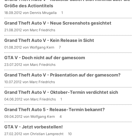
Größe des Actiontitels
18.09.2012 von Dennis Mrugalla
1
Grand Theft Auto V - Neue Screenshots gesichtet
21.08.2012 von Marc Friedrichs
Grand Theft Auto V - Kein Release in Sicht
01.08.2012 von Wolfgang Kern
7
GTA V - Doch nicht auf der gamescom
23.07.2012 von Marc Friedrichs
Grand Theft Auto V - Präsentation auf der gamescom?
10.07.2012 von Marc Friedrichs
Grand Theft Auto V - Oktober-Termin verdichtet sich
04.06.2012 von Marc Friedrichs
1
Grand Theft Auto 5 - Release-Termin bekannt?
09.04.2012 von Wolfgang Kern
4
GTA V - Jetzt vorbestellen!
27.02.2012 von Christian Lamprecht
10