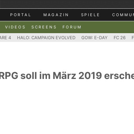
PORTAL
MAGAZIN
SPIELE
COMMU
VIDEOS
SCREENS
FORUM
ARE 4
HALO: CAMPAIGN EVOLVED
GOW: E-DAY
FC 26
RPG soll im März 2019 ersch