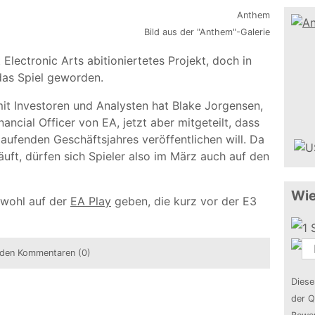
Bild aus der "Anthem"-Galerie
Electronic Arts abitioniertetes Projekt, doch in
m das Spiel geworden.
it Investoren und Analysten hat Blake Jorgensen,
ancial Officer von EA, jetzt aber mitgeteilt, dass
laufenden Geschäftsjahres veröffentlichen will. Da
uft, dürfen sich Spieler also im März auch auf den
Wie
 wohl auf der
EA Play
geben, die kurz vor der E3
den Kommentaren (0)
Diese
der Q