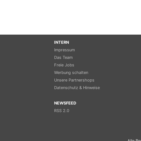
INTERN
Impressum
Das Team
Freie Jobs
Werbung schalten
Unsere Partnershops
Datenschutz & Hinweise
NEWSFEED
RSS 2.0
Alle Re