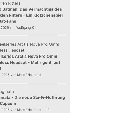
o Batman: Das Vermächtnis des
len Ritters - Ein Klötzchenspiel
Bat-Fans
5.2026
von Wolfgang Kern
lseries Arctis Nova Pro Omni
less Headset - Mehr geht fast
t
5.2026
von Marc Friedrichs
mata - Die neue Sci-Fi-Hoffnung
 Capcom
4.2026
von Marc Friedrichs
2