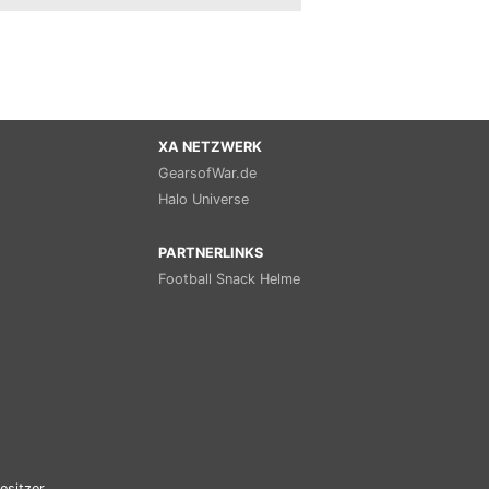
XA NETZWERK
GearsofWar.de
Halo Universe
PARTNERLINKS
Football Snack Helme
esitzer.