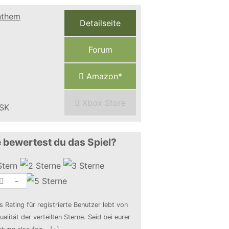
Detailseite
Forum
Amazon*
Xbox Store
 bewertest du das Spiel?
-
s Rating für registrierte Benutzer lebt von
ualität der verteilten Sterne. Seid bei eurer