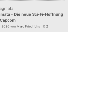
mata - Die neue Sci-Fi-Hoffnung
 Capcom
4.2026
von Marc Friedrichs
2