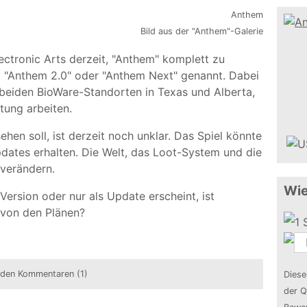
Bild aus der "Anthem"-Galerie
ctronic Arts derzeit, "Anthem" komplett zu
kt "Anthem 2.0" oder "Anthem Next" genannt. Dabei
 beiden BioWare-Standorten in Texas und Alberta,
tung arbeiten.
en soll, ist derzeit noch unklar. Das Spiel könnte
dates erhalten. Die Welt, das Loot-System und die
 verändern.
Wie
Version oder nur als Update erscheint, ist
r von den Plänen?
 den Kommentaren (1)
Diese
der Q