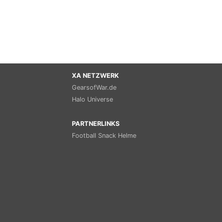
XA NETZWERK
GearsofWar.de
Halo Universe
PARTNERLINKS
Football Snack Helme