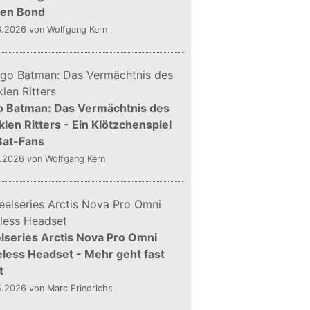
gen Bond
6.2026
von Wolfgang Kern
o Batman: Das Vermächtnis des
len Ritters - Ein Klötzchenspiel
Bat-Fans
5.2026
von Wolfgang Kern
lseries Arctis Nova Pro Omni
less Headset - Mehr geht fast
t
5.2026
von Marc Friedrichs