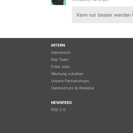
Kann nur besser werden
INTERN
Impressum
Das Team
Freie Jobs
Werbung schalten
Unsere Partnershops
Datenschutz & Hinweise
NEWSFEED
RSS 2.0