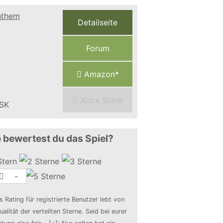
Detailseite
Forum
Amazon*
Xbox Store
 bewertest du das Spiel?
-
s Rating für registrierte Benutzer lebt von
ualität der verteilten Sterne. Seid bei eurer