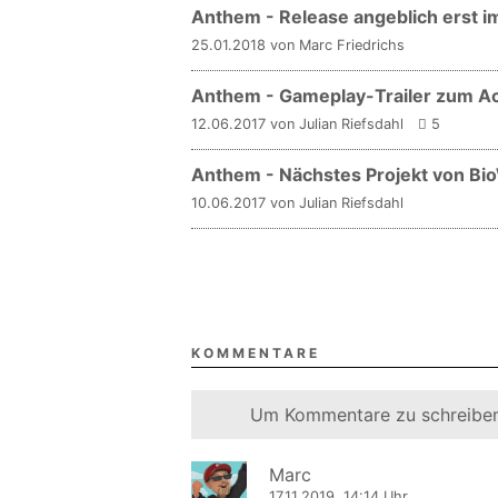
Anthem - Release angeblich erst i
25.01.2018 von Marc Friedrichs
Anthem - Gameplay-Trailer zum A
12.06.2017 von Julian Riefsdahl
5
Anthem - Nächstes Projekt von Bio
10.06.2017 von Julian Riefsdahl
KOMMENTARE
Um Kommentare zu schreiben
Marc
17.11.2019, 14:14 Uhr