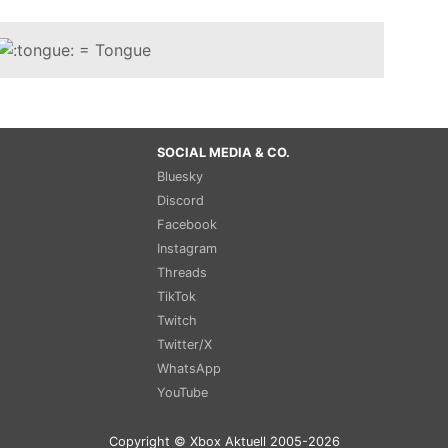
SOCIAL MEDIA & CO.
Bluesky
Discord
Facebook
Instagram
Threads
TikTok
Twitch
Twitter/X
WhatsApp
YouTube
Copyright © Xbox Aktuell 2005-2026