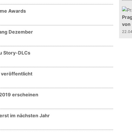
Game Awards
Prag
von
fang Dezember
22.0
zu Story-DLCs
veröffentlicht
 2019 erscheinen
erst im nächsten Jahr