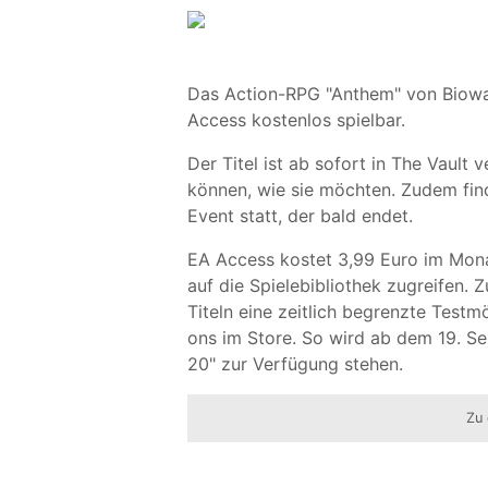
Das Action-RPG "Anthem" von Bioware
Access kostenlos spielbar.
Der Titel ist ab sofort in The Vault
können, wie sie möchten. Zudem find
Event statt, der bald endet.
EA Access kostet 3,99 Euro im Mona
auf die Spielebibliothek zugreifen
Titeln eine zeitlich begrenzte Test
ons im Store. So wird ab dem 19. Sep
20" zur Verfügung stehen.
Zu 