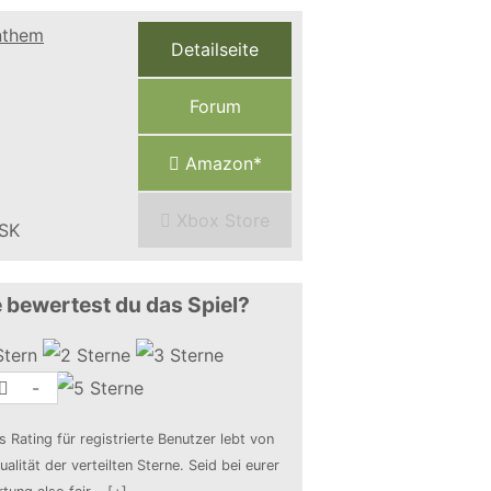
Detailseite
Forum
Amazon*
Xbox Store
 bewertest du das Spiel?
-
s Rating für registrierte Benutzer lebt von
ualität der verteilten Sterne. Seid bei eurer