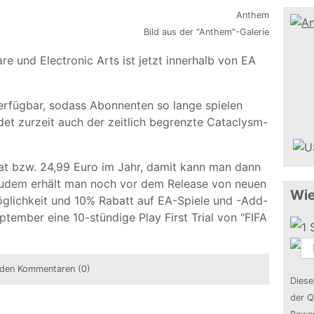
Bild aus der "Anthem"-Galerie
 und Electronic Arts ist jetzt innerhalb von EA
 verfügbar, sodass Abonnenten so lange spielen
et zurzeit auch der zeitlich begrenzte Cataclysm-
t bzw. 24,99 Euro im Jahr, damit kann man dann
. Zudem erhält man noch vor dem Release von neuen
Wie
möglichkeit und 10% Rabatt auf EA-Spiele und -Add-
tember eine 10-stündige Play First Trial von "FIFA
den Kommentaren (0)
Diese
der Q