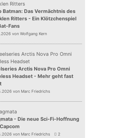
o Batman: Das Vermächtnis des
len Ritters - Ein Klötzchenspiel
Bat-Fans
5.2026
von Wolfgang Kern
lseries Arctis Nova Pro Omni
less Headset - Mehr geht fast
t
5.2026
von Marc Friedrichs
mata - Die neue Sci-Fi-Hoffnung
 Capcom
4.2026
von Marc Friedrichs
2