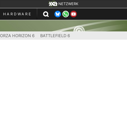
NETZWERK
HARDWARE
FORZA HORIZON 6
BATTLEFIELD 6