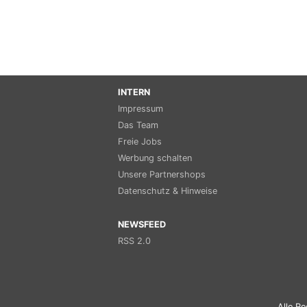
INTERN
Impressum
Das Team
Freie Jobs
Werbung schalten
Unsere Partnershops
Datenschutz & Hinweise
NEWSFEED
RSS 2.0
Alle Re