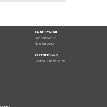
XA NETZWERK
GearsofWar.de
Halo Universe
PARTNERLINKS
Football Snack Helme
esitzer.