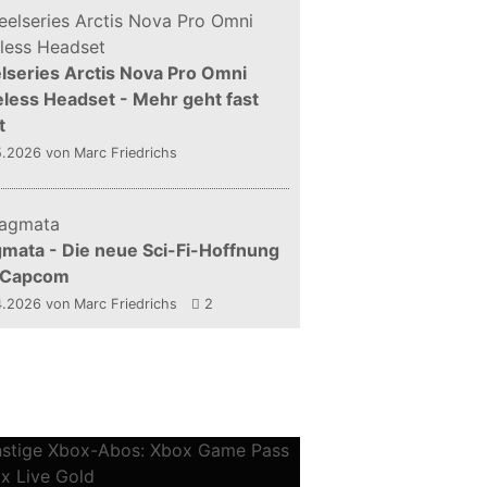
lseries Arctis Nova Pro Omni
less Headset - Mehr geht fast
t
5.2026
von Marc Friedrichs
mata - Die neue Sci-Fi-Hoffnung
 Capcom
4.2026
von Marc Friedrichs
2