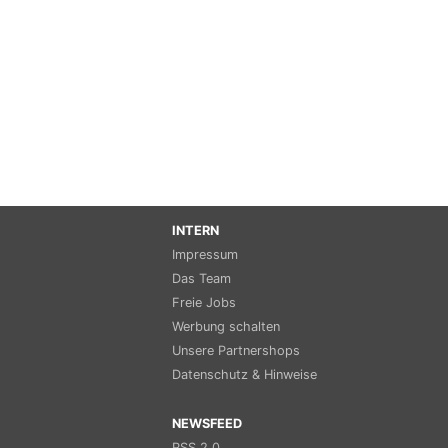
INTERN
Impressum
Das Team
Freie Jobs
Werbung schalten
Unsere Partnershops
Datenschutz & Hinweise
NEWSFEED
RSS 2.0