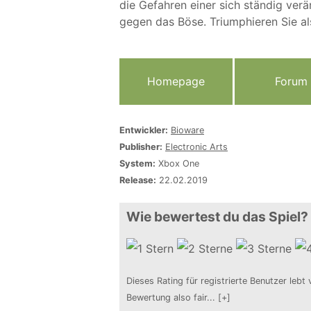
die Gefahren einer sich ständig ver
gegen das Böse. Triumphieren Sie als
Homepage
Forum
Entwickler:
Bioware
Publisher:
Electronic Arts
System:
Xbox One
Release:
22.02.2019
Wie bewertest du das Spiel?
Dieses Rating für registrierte Benutzer lebt 
Bewertung also fair
...
[+]