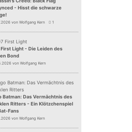
ssin's Creed: Black Flag
nced - Hisst die schwarze
ge!
7.2026
von Wolfgang Kern
1
First Light - Die Leiden des
gen Bond
6.2026
von Wolfgang Kern
o Batman: Das Vermächtnis des
len Ritters - Ein Klötzchenspiel
Bat-Fans
5.2026
von Wolfgang Kern