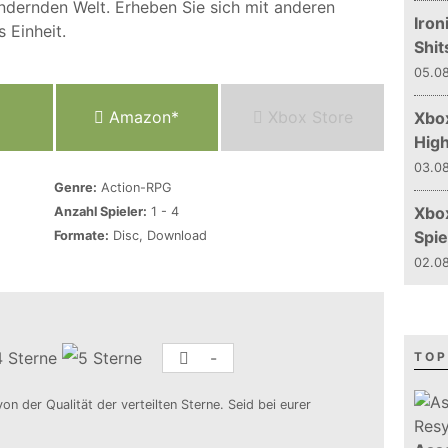
ändernden Welt. Erheben Sie sich mit anderen
Iron
 Einheit.
Shit
05.08
Amazon*
Xbox Store
Xbox
Hig
03.08
Genre:
Action-RPG
Xbo
Anzahl Spieler:
1 - 4
Spie
Formate:
Disc, Download
02.08
-
TOP
von der Qualität der verteilten Sterne. Seid bei eurer