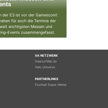
ents
 der E3 ist vor der Gamescom!
haben für euch die Termine der
weit wichtigsten Messen und
ing-Events zusammengefasst.
XA NETZWERK
GearsofWar.de
Halo Universe
PARTNERLINKS
Football Snack Helme