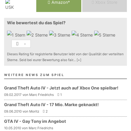
Am
a
z
o
n*
Xbox
Store
Wie bewertest du das Spiel?
-
Dieses Rating für registrierte Benutzer lebt von der Qualität der verteilten
Sterne. Seid bei eurer Bewertung also fair
...
[+]
WEITERE NEWS ZUM SPIEL
Grand Theft Auto IV - Jetzt auch auf Xbox One spielbar!
09.02.2017 von Marc Friedrichs
1
Grand Theft Auto IV - 17 Mio. Marke geknackt!
09.06.2010 von Moritz
2
GTA IV - Gay Tony im Angebot
10.05.2010 von Marc Friedrichs