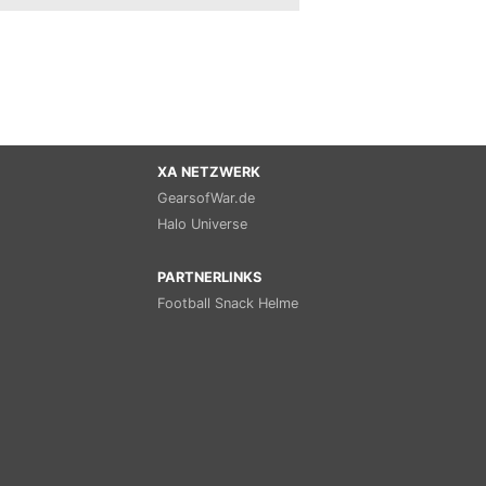
XA NETZWERK
GearsofWar.de
Halo Universe
PARTNERLINKS
Football Snack Helme