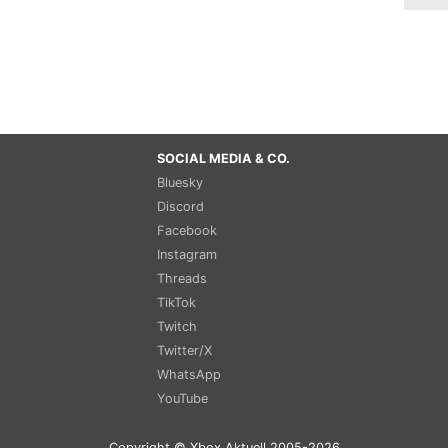
SOCIAL MEDIA & CO.
Bluesky
Discord
Facebook
Instagram
Threads
TikTok
Twitch
Twitter/X
WhatsApp
YouTube
Copyright © Xbox Aktuell 2005-2026