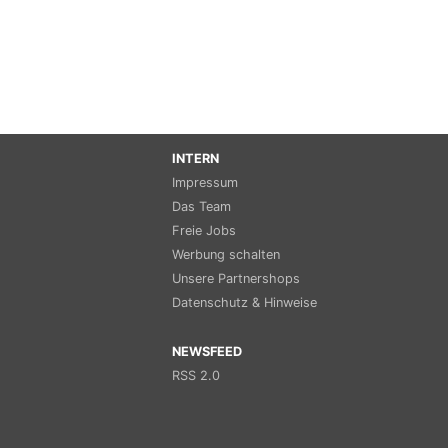
INTERN
Impressum
Das Team
Freie Jobs
Werbung schalten
Unsere Partnershops
Datenschutz & Hinweise
NEWSFEED
RSS 2.0