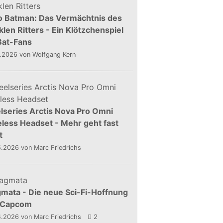
o Batman: Das Vermächtnis des
len Ritters - Ein Klötzchenspiel
Bat-Fans
5.2026
von Wolfgang Kern
lseries Arctis Nova Pro Omni
less Headset - Mehr geht fast
t
5.2026
von Marc Friedrichs
mata - Die neue Sci-Fi-Hoffnung
 Capcom
4.2026
von Marc Friedrichs
2