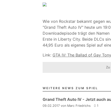
Wie von Rockstar bekannt gegen wur
"Grand Theft Auto IV" heute um 19:0
Downloadepisode trägt den Namen "T
Erste in Liberty City. Beide DLCs si
44,95 Euro als eigenes Spiel auf ein
Link:
GTA IV: The Ballad of Gay Tony
Zu 
WEITERE NEWS ZUM SPIEL
Grand Theft Auto IV - Jetzt auch a
09.02.2017 von Marc Friedrichs
1