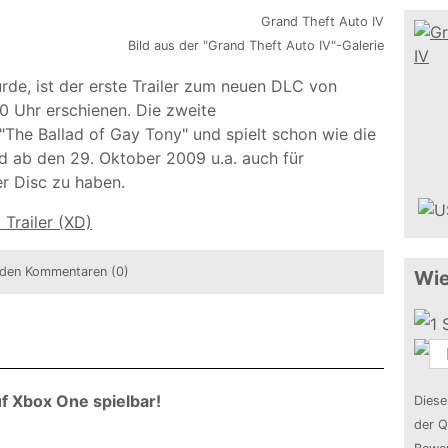
Bild aus der "Grand Theft Auto IV"-Galerie
de, ist der erste Trailer zum neuen DLC von
0 Uhr erschienen. Die zweite
he Ballad of Gay Tony" und spielt schon wie die
nd ab den 29. Oktober 2009 u.a. auch für
er Disc zu haben.
 Trailer (XD)
den Kommentaren (0)
Wie
uf Xbox One spielbar!
Diese
der Q