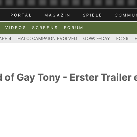
PORTAL
MAGAZIN
SPIELE
COMMU
VIDEOS
SCREENS
FORUM
ARE 4
HALO: CAMPAIGN EVOLVED
GOW: E-DAY
FC 26
 of Gay Tony - Erster Trailer