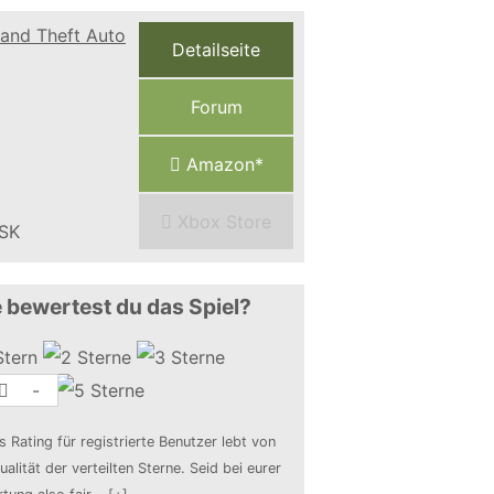
Detailseite
Forum
Amazon*
Xbox Store
 bewertest du das Spiel?
-
s Rating für registrierte Benutzer lebt von
ualität der verteilten Sterne. Seid bei eurer