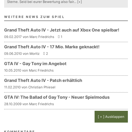
Sterne. Seid bei eurer Bewertung also fair
...
[+]
WEITERE NEWS ZUM SPIEL
Grand Theft Auto IV - Jetzt auch auf Xbox One spielbar!
09.02.2017 von Marc Friedrichs
1
Grand Theft Auto IV - 17 Mio. Marke geknackt!
09.06.2010 von Moritz
2
GTA IV - Gay Tony im Angebot
10.05.2010 von Marc Friedrichs
Grand Theft Auto IV - Patch erhältlich
11.02.2010 von Christian Phiesel
GTA IV: The Ballad of Gay Tony - Neuer Spielmodus
28.10.2009 von Marc Friedrichs
[ + ] Ausklappen
KOMMENTARE