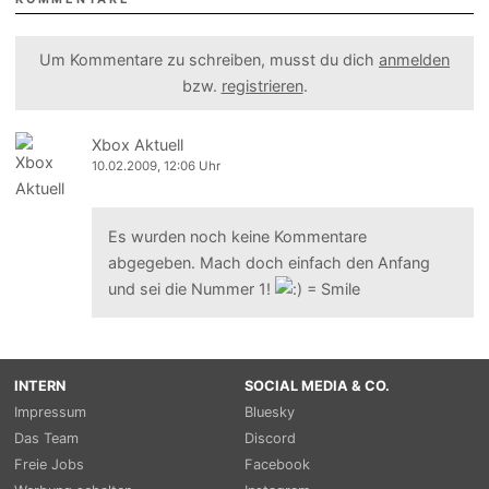
Um Kommentare zu schreiben, musst du dich
anmelden
bzw.
registrieren
.
Xbox Aktuell
10.02.2009, 12:06 Uhr
Es wurden noch keine Kommentare
abgegeben. Mach doch einfach den Anfang
und sei die Nummer 1!
INTERN
SOCIAL MEDIA & CO.
Impressum
Bluesky
Das Team
Discord
Freie Jobs
Facebook