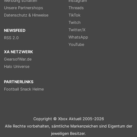
Werbung schalten
Instagram
Unsere Partnershops
Threads
Datenschutz & Hinweise
TikTok
Twitch
Twitter/X
NEWSFEED
WhatsApp
RSS 2.0
YouTube
XA NETZWERK
GearsofWar.de
Halo Universe
PARTNERLINKS
Football Snack Helme
Copyright © Xbox Aktuell 2005-2026
Alle Rechte vorbehalten, sämtliche Markenzeichen sind Eigentum der
jeweiligen Besitzer.