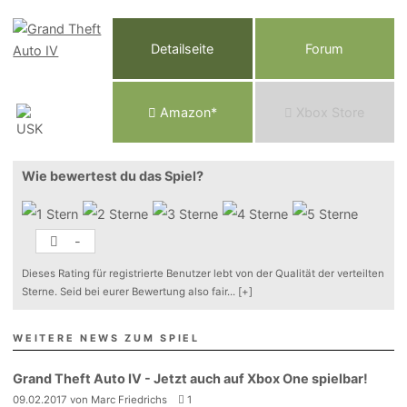
Detailseite
Forum
Am
a
z
o
n*
Xbox
Store
Wie bewertest du das Spiel?
-
Dieses Rating für registrierte Benutzer lebt von der Qualität der verteilten
Sterne. Seid bei eurer Bewertung also fair
...
[+]
WEITERE NEWS ZUM SPIEL
Grand Theft Auto IV - Jetzt auch auf Xbox One spielbar!
09.02.2017 von Marc Friedrichs
1