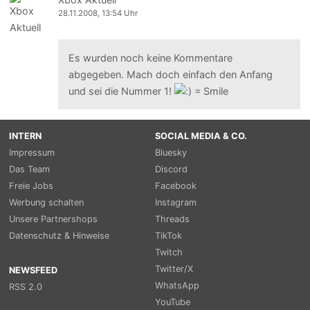
28.11.2008, 13:54 Uhr
Es wurden noch keine Kommentare
abgegeben. Mach doch einfach den Anfang
und sei die Nummer 1!
INTERN
SOCIAL MEDIA & CO.
Impressum
Bluesky
Das Team
Discord
Freie Jobs
Facebook
Werbung schalten
Instagram
Unsere Partnershops
Threads
Datenschutz & Hinweise
TikTok
Twitch
Twitter/X
NEWSFEED
WhatsApp
RSS 2.0
YouTube