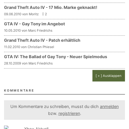
Grand Theft Auto IV - 17 Mio. Marke geknackt!
09.06.2010 von Moritz
2
GTA IV - Gay Tony im Angebot
10.05.2010 von Marc Friedrichs
Grand Theft Auto IV - Patch erhältlich
11.02.2010 von Christian Phiesel
GTA IV: The Ballad of Gay Tony - Neuer Spielmodus
28.10.2009 von Marc Friedrichs
[ + ] Ausklappen
KOMMENTARE
Um Kommentare zu schreiben, musst du dich
anmelden
bzw.
registrieren
.
Xbox Aktuell