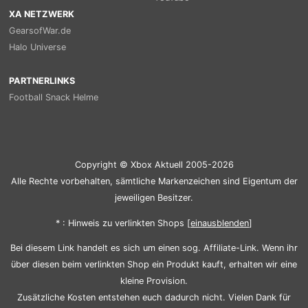
XA NETZWERK
GearsofWar.de
Halo Universe
PARTNERLINKS
Football Snack Helme
Copyright © Xbox Aktuell 2005-2026
Alle Rechte vorbehalten, sämtliche Markenzeichen sind Eigentum der
jeweiligen Besitzer.
* : Hinweis zu verlinkten Shops [
ein
aus
blenden
]
Bei diesem Link handelt es sich um einen sog. Affiliate-Link. Wenn ihr
über diesen beim verlinkten Shop ein Produkt kauft, erhalten wir eine
kleine Provision.
Zusätzliche Kosten entstehen euch dadurch nicht. Vielen Dank für