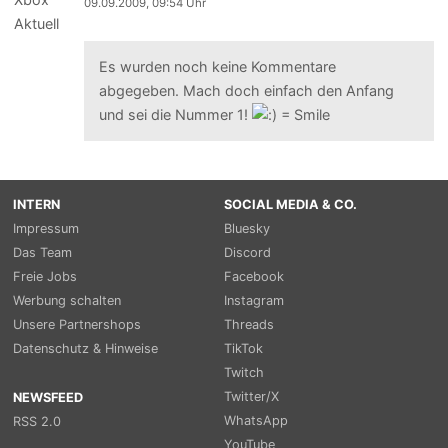
09.09.2009, 09:54 Uhr
Es wurden noch keine Kommentare
abgegeben. Mach doch einfach den Anfang
und sei die Nummer 1!
INTERN
SOCIAL MEDIA & CO.
Impressum
Bluesky
Das Team
Discord
Freie Jobs
Facebook
Werbung schalten
Instagram
Unsere Partnershops
Threads
Datenschutz & Hinweise
TikTok
Twitch
Twitter/X
NEWSFEED
WhatsApp
RSS 2.0
YouTube