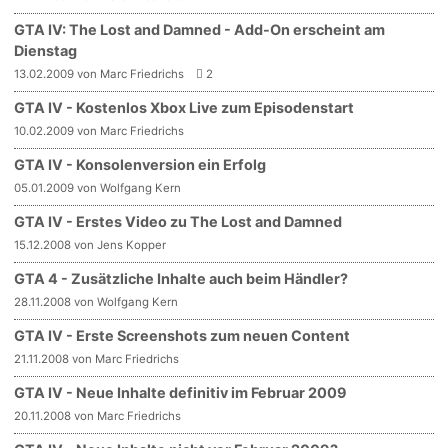
GTA IV: The Lost and Damned - Add-On erscheint am
Dienstag
13.02.2009 von Marc Friedrichs
2
GTA IV - Kostenlos Xbox Live zum Episodenstart
10.02.2009 von Marc Friedrichs
GTA IV - Konsolenversion ein Erfolg
05.01.2009 von Wolfgang Kern
GTA IV - Erstes Video zu The Lost and Damned
15.12.2008 von Jens Kopper
GTA 4 - Zusätzliche Inhalte auch beim Händler?
28.11.2008 von Wolfgang Kern
GTA IV - Erste Screenshots zum neuen Content
21.11.2008 von Marc Friedrichs
GTA IV - Neue Inhalte definitiv im Februar 2009
20.11.2008 von Marc Friedrichs