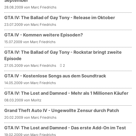
September
28.08.2009 von Marc Friedrichs
GTA IV: The Ballad of Gay Tony - Release im Oktober
23.07.2009 von Marc Friedrichs
GTA IV - Kommen weitere Episoden?
15.07.2009 von Marc Friedrichs
GTA IV: The Ballad of Gay Tony - Rockstar bringt zweite
Episode
27.05.2009 von Marc Friedrichs
2
GTA IV - Kostenlose Songs aus dem Soundtrack
14.05.2009 von Marc Friedrichs
GTA IV: The Lost and Damned - Mehr als 1 Millionen Käufer
08.03.2009 von Moritz
Grand Theft Auto IV - Ungewollte Zensur durch Patch
20.02.2009 von Marc Friedrichs
GTA IV: The Lost and Damned - Das erste Add-On im Test
19.02.2009 von Marc Friedrichs