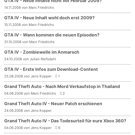
GTA IV - Neue Inhalte nicht vor Februar 2009?
14.11.2008 von Marc Friedrichs
GTA IV - Neue Inhalt wohl doch erst 2009?
10.11.2008 von Marc Friedrichs
GTA IV - Wann kommen die neuen Episoden?
31.10.2008 von Marc Friedrichs
GTA IV - Zombiewelle im Anmarsch
24.10.2008 von Julian Riefsdahl
GTA IV - Erste Infos zum Download-Content
25.08.2008 von Jens Kopper
1
Grand Theft Auto - Nach Mord Verkaufstop in Thailand
04.08.2008 von Marc Friedrichs
2
Grand Theft Auto IV - Neuer Patch erschienen
24.06.2008 von Jens Kopper
Grand Theft Auto IV - Das Todesurteil für eure Xbox 360?
04.06.2008 von Jens Kopper
6