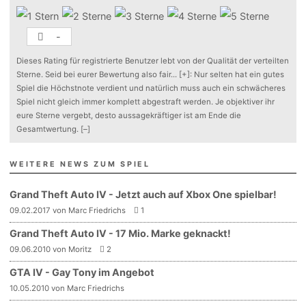
-
Dieses Rating für registrierte Benutzer lebt von der Qualität der verteilten
Sterne. Seid bei eurer Bewertung also fair
...
[+]
: Nur selten hat ein gutes
Spiel die Höchstnote verdient und natürlich muss auch ein schwächeres
Spiel nicht gleich immer komplett abgestraft werden. Je objektiver ihr
eure Sterne vergebt, desto aussagekräftiger ist am Ende die
Gesamtwertung.
[–]
WEITERE NEWS ZUM SPIEL
Grand Theft Auto IV - Jetzt auch auf Xbox One spielbar!
09.02.2017 von Marc Friedrichs
1
Grand Theft Auto IV - 17 Mio. Marke geknackt!
09.06.2010 von Moritz
2
GTA IV - Gay Tony im Angebot
10.05.2010 von Marc Friedrichs