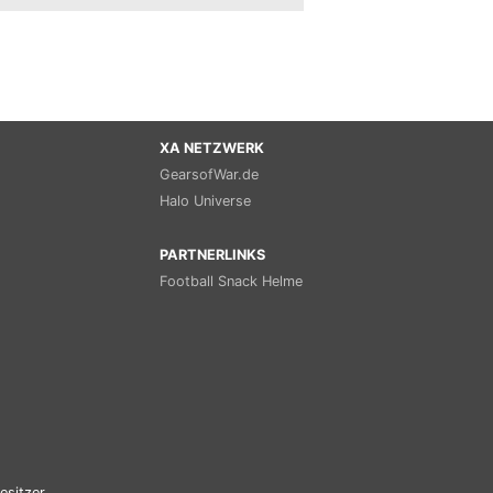
XA NETZWERK
GearsofWar.de
Halo Universe
PARTNERLINKS
Football Snack Helme
esitzer.