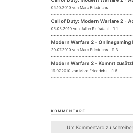
Call of Duty: Modern Warfare 2 -
05.10.2010 von Marc Friedrichs
Call of Duty: Modern Warfare 2 - A
05.08.2010 von Julian Riefsdahl
1
Modern Warfare 2 - Onlinegaming b
20.07.2010 von Marc Friedrichs
3
Modern Warfare 2 - Kommt zusätzli
19.07.2010 von Marc Friedrichs
6
KOMMENTARE
Um Kommentare zu schreiben