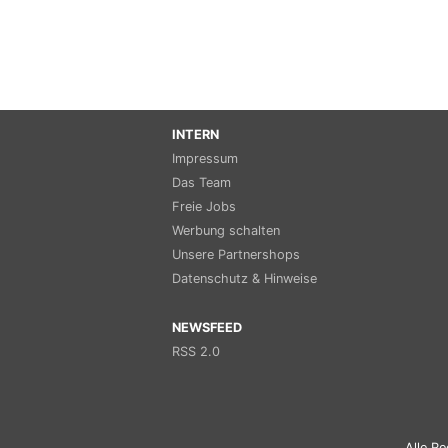
INTERN
Impressum
Das Team
Freie Jobs
Werbung schalten
Unsere Partnershops
Datenschutz & Hinweise
NEWSFEED
RSS 2.0
Alle Re