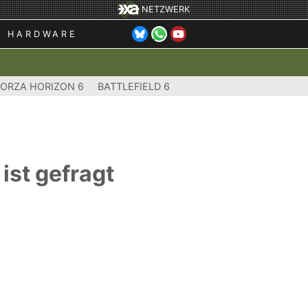
NETZWERK
HARDWARE
FORZA HORIZON 6
BATTLEFIELD 6
ist gefragt