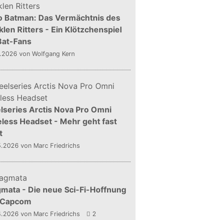
o Batman: Das Vermächtnis des
len Ritters - Ein Klötzchenspiel
Bat-Fans
5.2026
von Wolfgang Kern
lseries Arctis Nova Pro Omni
less Headset - Mehr geht fast
t
5.2026
von Marc Friedrichs
mata - Die neue Sci-Fi-Hoffnung
 Capcom
4.2026
von Marc Friedrichs
2