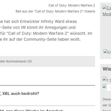
Bild aus der "Call of Duty: Modern Warfare 2"-Galerie
se hat sich Entwickler Infinity Ward etwas
r-Seite von IW könnt ihr Anregungen und
 für "Call of Duty: Modern Warfare 2" wünscht. Im
e ihr auf der Community-Seite haben wollt.
den Kommentaren (0)
Wie
, XBL auch bedroht?
Diese
der Q