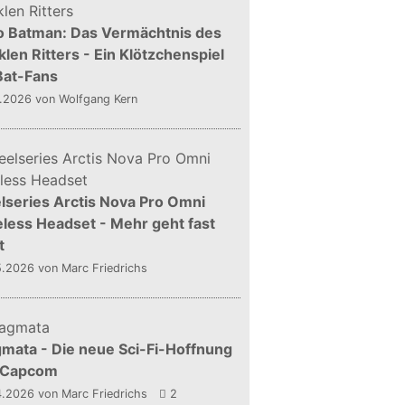
o Batman: Das Vermächtnis des
len Ritters - Ein Klötzchenspiel
Bat-Fans
5.2026
von Wolfgang Kern
lseries Arctis Nova Pro Omni
less Headset - Mehr geht fast
t
5.2026
von Marc Friedrichs
mata - Die neue Sci-Fi-Hoffnung
 Capcom
4.2026
von Marc Friedrichs
2