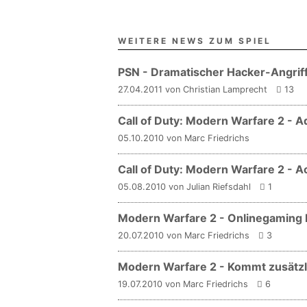
WEITERE NEWS ZUM SPIEL
PSN - Dramatischer Hacker-Angriff
27.04.2011 von Christian Lamprecht
13
Call of Duty: Modern Warfare 2 -
05.10.2010 von Marc Friedrichs
Call of Duty: Modern Warfare 2 - A
05.08.2010 von Julian Riefsdahl
1
Modern Warfare 2 - Onlinegaming b
20.07.2010 von Marc Friedrichs
3
Modern Warfare 2 - Kommt zusätzli
19.07.2010 von Marc Friedrichs
6