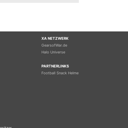
XA NETZWERK
GearsofWar.de
Halo Universe
PARTNERLINKS
Football Snack Helme
esitzer.