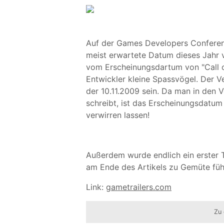
Auf der Games Developers Conference
meist erwartete Datum dieses Jahr v
vom Erscheinungsdartum von "Call o
Entwickler kleine Spassvögel. Der V
der 10.11.2009 sein. Da man in den
schreibt, ist das Erscheinungsdatum 
verwirren lassen!
Außerdem wurde endlich ein erster T
am Ende des Artikels zu Gemüte füh
Link:
gametrailers.com
Zu 