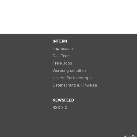
INTERN
Impressum
Das Team
Freie Jobs
Werbung schalten
Unsere Partnershops
Datenschutz & Hinweise
NEWSFEED
RSS 2.0
Alle Re