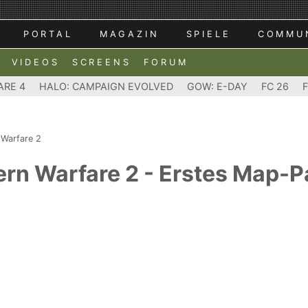
PORTAL
MAGAZIN
SPIELE
COMMU
VIDEOS
SCREENS
FORUM
ARE 4
HALO: CAMPAIGN EVOLVED
GOW: E-DAY
FC 26
 Warfare 2
ern Warfare 2 - Erstes Map-P