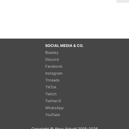
SOCIAL MEDIA & CO.
Bluesky
Discord
Facebook
Instagram
Threads
TikTok
Twitch
Twitter/X
WhatsApp
YouTube
Copyright © Xbox Aktuell 2005-2026