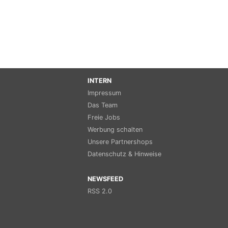
INTERN
Impressum
Das Team
Freie Jobs
Werbung schalten
Unsere Partnershops
Datenschutz & Hinweise
NEWSFEED
RSS 2.0