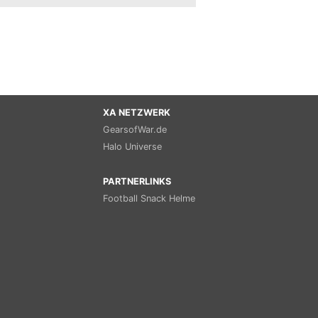
XA NETZWERK
GearsofWar.de
Halo Universe
PARTNERLINKS
Football Snack Helme