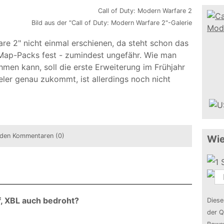
Bild aus der "Call of Duty: Modern Warfare 2"-Galerie
are 2" nicht einmal erschienen, da steht schon das
Map-Packs fest - zumindest ungefähr. Wie man
men kann, soll die erste Erweiterung im Frühjahr
eler genau zukommt, ist allerdings noch nicht
den Kommentaren (0)
Wie
, XBL auch bedroht?
Diese
der Q