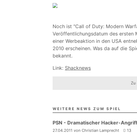
Noch ist "Call of Duty: Modern Warf
Veröffentlichungsdatum des ersten 
einer Werbeaktion in den USA entneh
2010 erscheinen. Was da auf die Spi
bekannt.
Link:
Shacknews
Zu 
WEITERE NEWS ZUM SPIEL
PSN - Dramatischer Hacker-Angriff
27.04.2011 von Christian Lamprecht
13