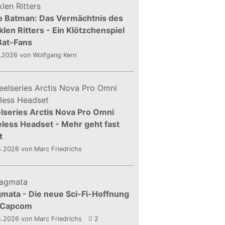
o Batman: Das Vermächtnis des
len Ritters - Ein Klötzchenspiel
Bat-Fans
5.2026
von Wolfgang Kern
lseries Arctis Nova Pro Omni
less Headset - Mehr geht fast
t
5.2026
von Marc Friedrichs
mata - Die neue Sci-Fi-Hoffnung
 Capcom
4.2026
von Marc Friedrichs
2