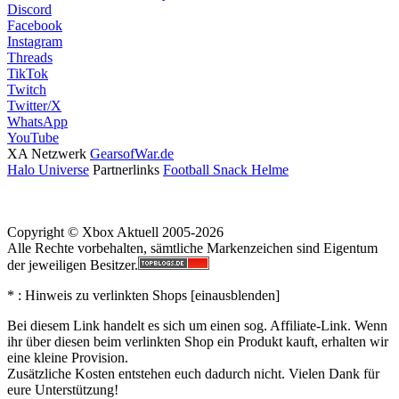
Discord
Facebook
Instagram
Threads
TikTok
Twitch
Twitter/X
WhatsApp
YouTube
XA Netzwerk
GearsofWar.de
Halo Universe
Partnerlinks
Football Snack Helme
Copyright © Xbox Aktuell 2005-2026
Alle Rechte vorbehalten, sämtliche Markenzeichen sind Eigentum
der jeweiligen Besitzer.
* : Hinweis zu verlinkten Shops [
ein
aus
blenden
]
Bei diesem Link handelt es sich um einen sog. Affiliate-Link. Wenn
ihr über diesen beim verlinkten Shop ein Produkt kauft, erhalten wir
eine kleine Provision.
Zusätzliche Kosten entstehen euch dadurch nicht. Vielen Dank für
eure Unterstützung!