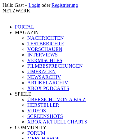
Hallo Gast »
Login
oder
Registrierung
NETZWERK
PORTAL
MAGAZIN
NACHRICHTEN
TESTBERICHTE
VORSCHAUEN
INTERVIEWS
VERMISCHTES
FILMBESPRECHUNGEN
UMFRAGEN
NEWSARCHIV
ARTIKELARCHIV
XBOX PODCASTS
SPIELE
ÜBERSICHT VON A BIS Z
HERSTELLER
VIDEOS
SCREENSHOTS
XBOX AKTUELL CHARTS
COMMUNITY
FORUM
MERCH SHOP