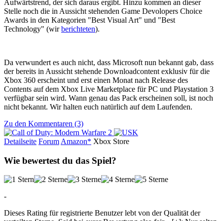
Aufwärtstrend, der sich daraus ergibt. Hinzu kommen an dieser
Stelle noch die in Aussicht stehenden Game Devolopers Choice
Awards in den Kategorien "Best Visual Art" und "Best
Technology" (wir
berichteten
).
Da verwundert es auch nicht, dass Microsoft nun bekannt gab, dass
der bereits in Aussicht stehende Downloadcontent exklusiv für die
Xbox 360 erscheint und erst einen Monat nach Release des
Contents auf dem Xbox Live Marketplace für PC und Playstation 3
verfügbar sein wird. Wann genau das Pack erscheinen soll, ist noch
nicht bekannt. Wir halten euch natürlich auf dem Laufenden.
Zu den Kommentaren (3)
Detailseite
Forum
Am
a
z
o
n*
Xbox
Store
Wie bewertest du das Spiel?
-
Dieses Rating für registrierte Benutzer lebt von der Qualität der