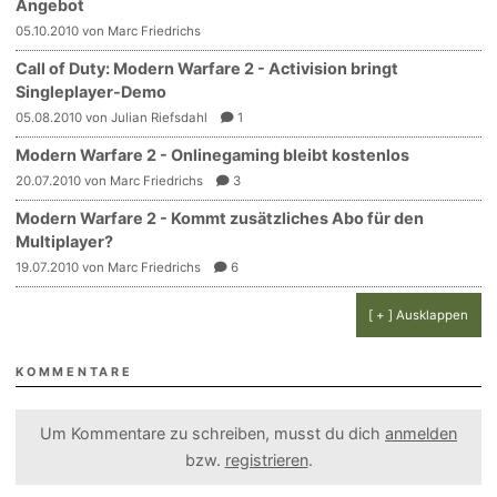
Angebot
05.10.2010 von Marc Friedrichs
Call of Duty: Modern Warfare 2 - Activision bringt
Singleplayer-Demo
05.08.2010 von Julian Riefsdahl
1
Modern Warfare 2 - Onlinegaming bleibt kostenlos
20.07.2010 von Marc Friedrichs
3
Modern Warfare 2 - Kommt zusätzliches Abo für den
Multiplayer?
19.07.2010 von Marc Friedrichs
6
[ + ] Ausklappen
KOMMENTARE
Um Kommentare zu schreiben, musst du dich
anmelden
bzw.
registrieren
.