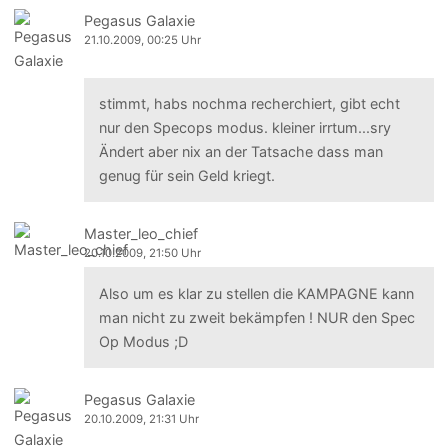
Pegasus Galaxie
21.10.2009, 00:25 Uhr
stimmt, habs nochma recherchiert, gibt echt
nur den Specops modus. kleiner irrtum...sry
Ändert aber nix an der Tatsache dass man
genug für sein Geld kriegt.
Master_leo_chief
20.10.2009, 21:50 Uhr
Also um es klar zu stellen die KAMPAGNE kann
man nicht zu zweit bekämpfen ! NUR den Spec
Op Modus ;D
Pegasus Galaxie
20.10.2009, 21:31 Uhr