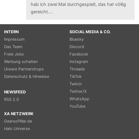
hab ich zwei Mal durchgespielt, das hat völlig
gereicht....
INTERN
SOCIAL MEDIA & CO.
Impressum
Bluesky
Das Team
Discord
Freie Jobs
Facebook
Werbung schalten
Instagram
Unsere Partnershops
Threads
Datenschutz & Hinweise
TikTok
Twitch
Twitter/X
NEWSFEED
WhatsApp
RSS 2.0
YouTube
XA NETZWERK
GearsofWar.de
Halo Universe