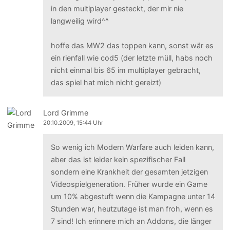
in den multiplayer gesteckt, der mir nie
langweilig wird^^
hoffe das MW2 das toppen kann, sonst wär es
ein rienfall wie cod5 (der letzte müll, habs noch
nicht einmal bis 65 im multiplayer gebracht,
das spiel hat mich nicht gereizt)
Lord Grimme
20.10.2009, 15:44 Uhr
So wenig ich Modern Warfare auch leiden kann,
aber das ist leider kein spezifischer Fall
sondern eine Krankheit der gesamten jetzigen
Videospielgeneration. Früher wurde ein Game
um 10% abgestuft wenn die Kampagne unter 14
Stunden war, heutzutage ist man froh, wenn es
7 sind! Ich erinnere mich an Addons, die länger