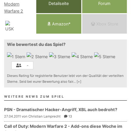
Detailseite
Forum
Am
a
z
o
n*
Xbox
Store
Wie bewertest du das Spiel?
-
Dieses Rating für registrierte Benutzer lebt von der Qualität der verteilten
Sterne. Seid bei eurer Bewertung also fair
...
[+]
WEITERE NEWS ZUM SPIEL
PSN - Dramatischer Hacker-Angriff, XBL auch bedroht?
27.04.2011 von Christian Lamprecht
13
Call of Duty: Modern Warfare 2 - Add-ons diese Woche im