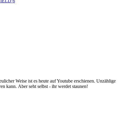
IELD 6
licher Weise ist es heute auf Youtube erschienen. Unzählige
n kann. Aber seht selbst - ihr werdet staunen!