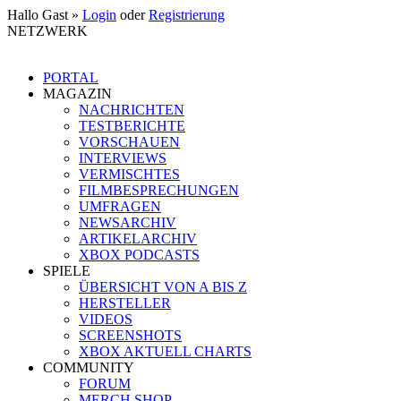
Hallo Gast »
Login
oder
Registrierung
NETZWERK
PORTAL
MAGAZIN
NACHRICHTEN
TESTBERICHTE
VORSCHAUEN
INTERVIEWS
VERMISCHTES
FILMBESPRECHUNGEN
UMFRAGEN
NEWSARCHIV
ARTIKELARCHIV
XBOX PODCASTS
SPIELE
ÜBERSICHT VON A BIS Z
HERSTELLER
VIDEOS
SCREENSHOTS
XBOX AKTUELL CHARTS
COMMUNITY
FORUM
MERCH SHOP