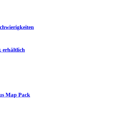
chwierigkeiten
erhältlich
lus Map Pack