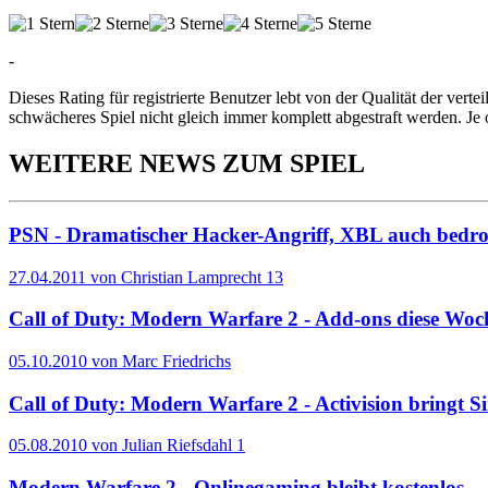
-
Dieses Rating für registrierte Benutzer lebt von der Qualität der vertei
schwächeres Spiel nicht gleich immer komplett abgestraft werden. Je 
WEITERE NEWS ZUM SPIEL
PSN - Dramatischer Hacker-Angriff, XBL auch bedr
27.04.2011 von Christian Lamprecht
13
Call of Duty: Modern Warfare 2 - Add-ons diese Wo
05.10.2010 von Marc Friedrichs
Call of Duty: Modern Warfare 2 - Activision bringt 
05.08.2010 von Julian Riefsdahl
1
Modern Warfare 2 - Onlinegaming bleibt kostenlos