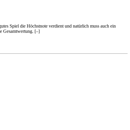
 gutes Spiel die Höchstnote verdient und natürlich muss auch ein
 die Gesamtwertung.
[–]