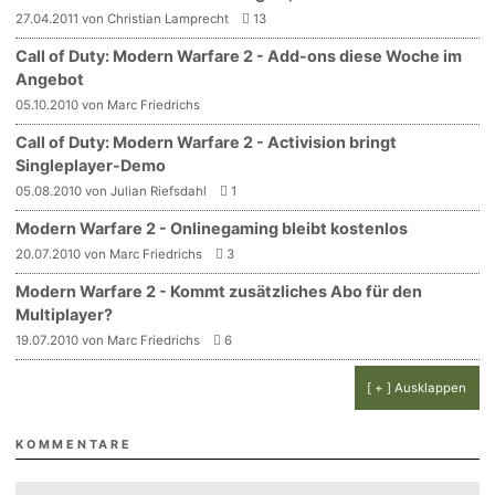
27.04.2011 von Christian Lamprecht
13
Call of Duty: Modern Warfare 2 - Add-ons diese Woche im
Angebot
05.10.2010 von Marc Friedrichs
Call of Duty: Modern Warfare 2 - Activision bringt
Singleplayer-Demo
05.08.2010 von Julian Riefsdahl
1
Modern Warfare 2 - Onlinegaming bleibt kostenlos
20.07.2010 von Marc Friedrichs
3
Modern Warfare 2 - Kommt zusätzliches Abo für den
Multiplayer?
19.07.2010 von Marc Friedrichs
6
[ + ] Ausklappen
KOMMENTARE