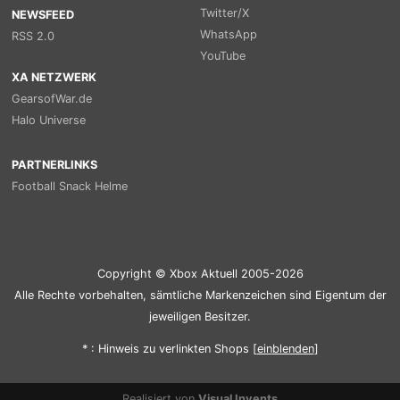
Twitter/X
NEWSFEED
WhatsApp
RSS 2.0
YouTube
XA NETZWERK
GearsofWar.de
Halo Universe
PARTNERLINKS
Football Snack Helme
Copyright © Xbox Aktuell 2005-2026
Alle Rechte vorbehalten, sämtliche Markenzeichen sind Eigentum der
jeweiligen Besitzer.
* : Hinweis zu verlinkten Shops [
ein
blenden
]
Realisiert von
Visual Invents