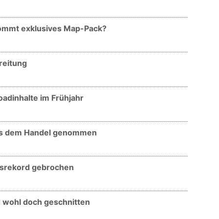
 Kommt exklusives Map-Pack?
reitung
adinhalte im Frühjahr
aus dem Handel genommen
fsrekord gebrochen
 wohl doch geschnitten