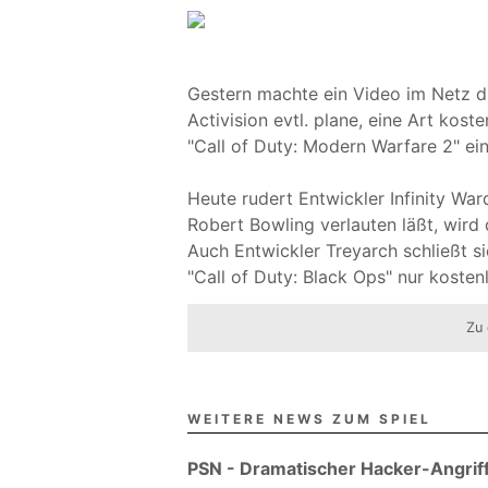
Gestern machte ein Video im Netz 
Activision evtl. plane, eine Art kos
"Call of Duty: Modern Warfare 2" ein
Heute rudert Entwickler Infinity W
Robert Bowling verlauten läßt, wird 
Auch Entwickler Treyarch schließt 
"Call of Duty: Black Ops" nur kosten
Zu 
WEITERE NEWS ZUM SPIEL
PSN - Dramatischer Hacker-Angriff