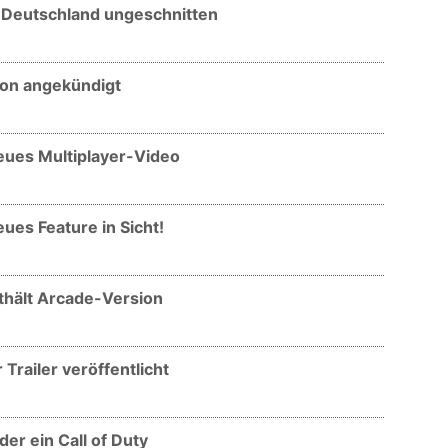
n Deutschland ungeschnitten
ion angekündigt
Neues Multiplayer-Video
ues Feature in Sicht!
nthält Arcade-Version
railer veröffentlicht
er ein Call of Duty