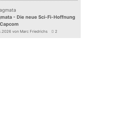
mata - Die neue Sci-Fi-Hoffnung
 Capcom
4.2026
von Marc Friedrichs
2