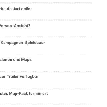
kaufsstart online
Person-Ansicht?
m Kampagnen-Spieldauer
ssionen und Maps
r Trailer verfügbar
rstes Map-Pack terminiert