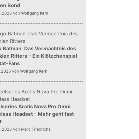
gen Bond
6.2026
von Wolfgang Kern
o Batman: Das Vermächtnis des
len Ritters - Ein Klötzchenspiel
Bat-Fans
5.2026
von Wolfgang Kern
lseries Arctis Nova Pro Omni
less Headset - Mehr geht fast
t
5.2026
von Marc Friedrichs