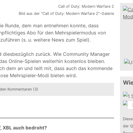
Bild aus der "Call of Duty: Modern Warfare 2"-Galerie
die Runde, dem man entnehmen konnte, dass
tenpflichtiges Abo für den Mehrspielermodus von
zuführen (s. u. weitere News zum Spiel).
ard diesbezüglich zurück. Wie Community Manager
das Online-Spielen weiterhin kostenlos bleiben.
sich dem an und teilt mit, dass auch das kommende
lose Mehrspieler-Modi bieten wird.
Wie
den Kommentaren (3)
Diese
der Q
, XBL auch bedroht?