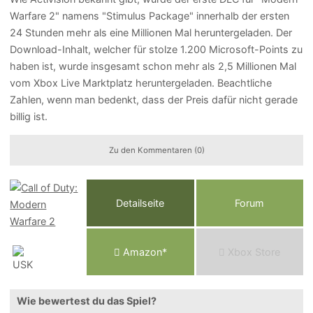
Warfare 2" namens "Stimulus Package" innerhalb der ersten
24 Stunden mehr als eine Millionen Mal heruntergeladen. Der
Download-Inhalt, welcher für stolze 1.200 Microsoft-Points zu
haben ist, wurde insgesamt schon mehr als 2,5 Millionen Mal
vom Xbox Live Marktplatz heruntergeladen. Beachtliche
Zahlen, wenn man bedenkt, dass der Preis dafür nicht gerade
billig ist.
Zu den Kommentaren (0)
Detailseite
Forum
Am
a
z
o
n*
Xbox
Store
Wie bewertest du das Spiel?