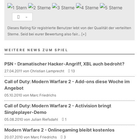
-
Dieses Rating für registrierte Benutzer lebt von der Qualität der verteilten
Sterne. Seid bei eurer Bewertung also fair
...
[+]
WEITERE NEWS ZUM SPIEL
PSN - Dramatischer Hacker-Angriff, XBL auch bedroht?
27.04.2011 von Christian Lamprecht
13
Call of Duty: Modern Warfare 2 - Add-ons diese Woche im
Angebot
05.10.2010 von Marc Friedrichs
Call of Duty: Modern Warfare 2 - Activision bringt
Singleplayer-Demo
05.08.2010 von Julian Riefsdahl
1
Modern Warfare 2 - Onlinegaming bleibt kostenlos
20.07.2010 von Marc Friedrichs
3