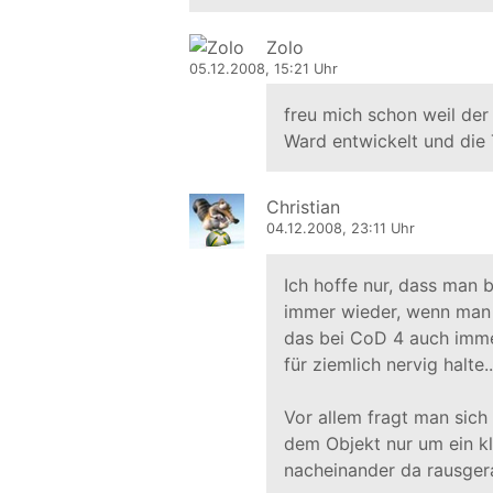
Zolo
05.12.2008, 15:21 Uhr
freu mich schon weil der 
Ward entwickelt und die 
Christian
04.12.2008, 23:11 Uhr
Ich hoffe nur, dass man 
immer wieder, wenn man n
das bei CoD 4 auch immer 
für ziemlich nervig halte..
Vor allem fragt man sich
dem Objekt nur um ein kl
nacheinander da rausge