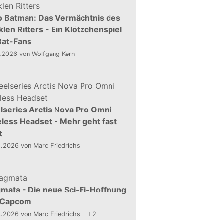
o Batman: Das Vermächtnis des
len Ritters - Ein Klötzchenspiel
Bat-Fans
5.2026
von Wolfgang Kern
lseries Arctis Nova Pro Omni
less Headset - Mehr geht fast
t
5.2026
von Marc Friedrichs
mata - Die neue Sci-Fi-Hoffnung
 Capcom
4.2026
von Marc Friedrichs
2