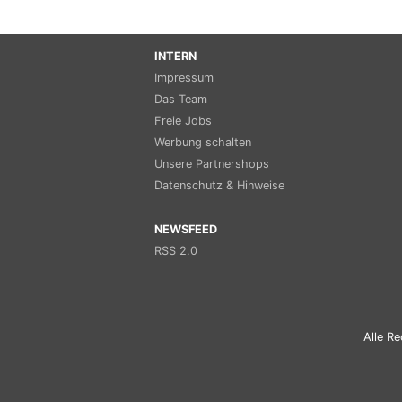
INTERN
Impressum
Das Team
Freie Jobs
Werbung schalten
Unsere Partnershops
Datenschutz & Hinweise
NEWSFEED
RSS 2.0
Alle Re