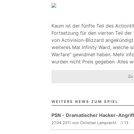
Kaum ist der fünfte Teil des Actiont
Fortsetzung für den vierten Teil de
von Activision-Blizzard angekündigt
weiteres Mal Infinity Ward, welche 
Warfare" gewidmet haben. Mehr info
wurden nicht Preis gegeben. Alles wei
Zu 
WEITERE NEWS ZUM SPIEL
PSN - Dramatischer Hacker-Angriff
27.04.2011 von Christian Lamprecht
13