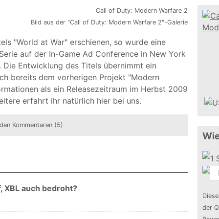
Bild aus der "Call of Duty: Modern Warfare 2"-Galerie
itels "World at War" erschienen, so wurde eine
r Serie auf der In-Game Ad Conference in New York
. Die Entwicklung des Titels übernimmt ein
sich bereits dem vorherigen Projekt "Modern
rmationen als ein Releasezeitraum im Herbst 2009
tere erfahrt ihr natürlich hier bei uns.
den Kommentaren (5)
Wie
, XBL auch bedroht?
Diese
der Q