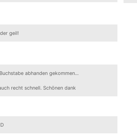
er geil!
in Buchstabe abhanden gekommen...
auch recht schnell. Schönen dank