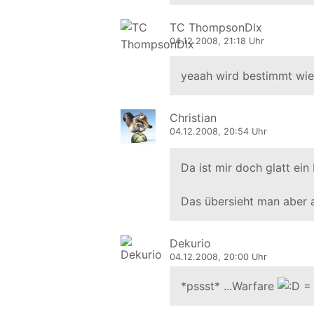
TC ThompsonDlx
04.12.2008, 21:18 Uhr
yeaah wird bestimmt wied
Christian
04.12.2008, 20:54 Uhr
Da ist mir doch glatt e
Das übersieht man aber 
Dekurio
04.12.2008, 20:00 Uhr
*pssst* ...Warfare