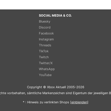
SOCIAL MEDIA & CO.
Bluesky
Discord
Facebook
Instagram
Threads
TikTok
Twitch
Twitter/X
WhatsApp
YouTube
Copyright © Xbox Aktuell 2005-2026
chte vorbehalten, sämtliche Markenzeichen sind Eigentum der jeweiligen B
* : Hinweis zu verlinkten Shops [
ein
blenden
]