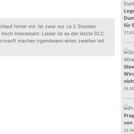
Leg
Dunk
für 
hlauf hinter mir. Ist zwar nur ca 2 Stunden
 hoch Interessant. Leider ist es der letzte DLC.
27.0
crosoft machen irgendwann einen zweiten teil
Stee
Wire
nich
05.0
Prag
von
22.0