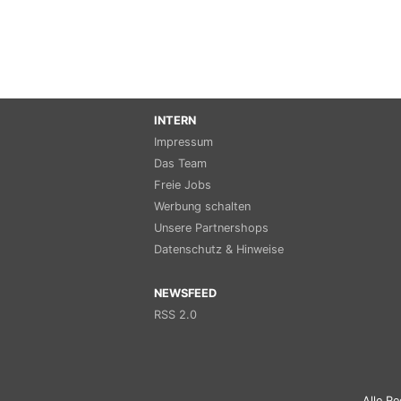
INTERN
Impressum
Das Team
Freie Jobs
Werbung schalten
Unsere Partnershops
Datenschutz & Hinweise
NEWSFEED
RSS 2.0
Alle Re