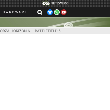
NETZWERK
HARDWARE
FORZA HORIZON 6
BATTLEFIELD 6