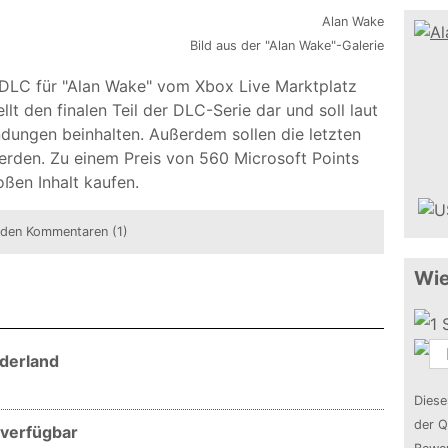
Bild aus der "Alan Wake"-Galerie
 DLC für "Alan Wake" vom Xbox Live Marktplatz
ellt den finalen Teil der DLC-Serie dar und soll laut
dungen beinhalten. Außerdem sollen die letzten
rden. Zu einem Preis von 560 Microsoft Points
ßen Inhalt kaufen.
 den Kommentaren (1)
Wie
nderland
Diese
der Q
 verfügbar