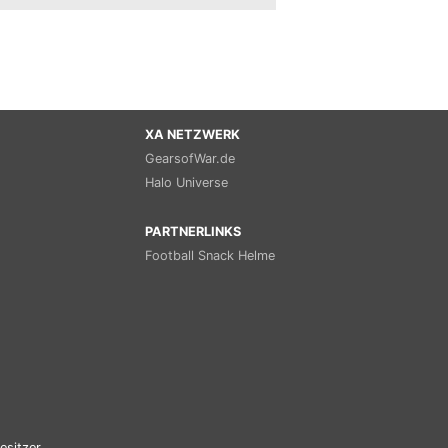
XA NETZWERK
GearsofWar.de
Halo Universe
PARTNERLINKS
Football Snack Helme
esitzer.