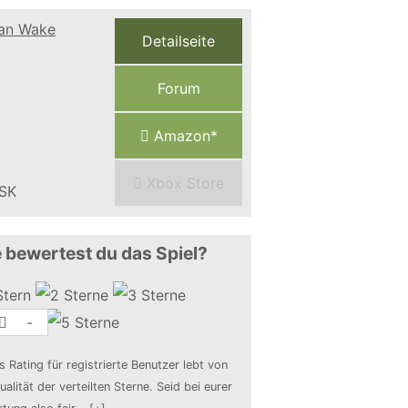
Detailseite
Forum
Amazon*
Xbox Store
 bewertest du das Spiel?
-
s Rating für registrierte Benutzer lebt von
ualität der verteilten Sterne. Seid bei eurer