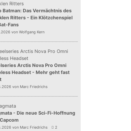
o Batman: Das Vermächtnis des
len Ritters - Ein Klötzchenspiel
Bat-Fans
5.2026
von Wolfgang Kern
lseries Arctis Nova Pro Omni
less Headset - Mehr geht fast
t
5.2026
von Marc Friedrichs
mata - Die neue Sci-Fi-Hoffnung
 Capcom
4.2026
von Marc Friedrichs
2