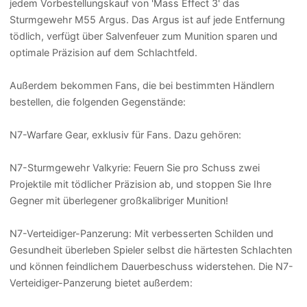
jedem Vorbestellungskauf von 'Mass Effect 3' das
Sturmgewehr M55 Argus. Das Argus ist auf jede Entfernung
tödlich, verfügt über Salvenfeuer zum Munition sparen und
optimale Präzision auf dem Schlachtfeld.
Außerdem bekommen Fans, die bei bestimmten Händlern
bestellen, die folgenden Gegenstände:
N7-Warfare Gear, exklusiv für Fans. Dazu gehören:
N7-Sturmgewehr Valkyrie: Feuern Sie pro Schuss zwei
Projektile mit tödlicher Präzision ab, und stoppen Sie Ihre
Gegner mit überlegener großkalibriger Munition!
N7-Verteidiger-Panzerung: Mit verbesserten Schilden und
Gesundheit überleben Spieler selbst die härtesten Schlachten
und können feindlichem Dauerbeschuss widerstehen. Die N7-
Verteidiger-Panzerung bietet außerdem: