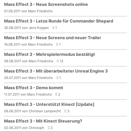
Mass Effect 3 - Neue Screenshots online
01.09.2011 von Marc Friedrichs
Mass Effect 3 - Letze Runde für Commander Shepard
30.08.2011 von Jens Kopper
1
Mass Effect 3 - Neue Screens und neuer Trailer
16.08.2011 von Marc Friedrichs
1
Mass Effect 3 - Mehrspielermodus bestätigt
06.08.2011 von Marc Friedrichs
13
Mass Effect 3 - Mit überarbeiteter Unreal Engine 3
26.07.2011 von Marc Friedrichs
1
Mass Effect 3 - Demo kommt
11.07.2011 von Marc Friedrichs
2
Mass Effect 3 - Unterstützt Kinect [Update]
06.06.2011 von Christian Lamprecht
3
Mass Effect 3 - Mit Kinect Steuerung?
02.06.2011 von Christoph
2