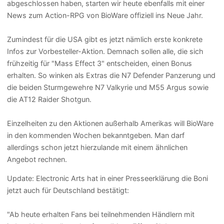
abgeschlossen haben, starten wir heute ebenfalls mit einer
News zum Action-RPG von BioWare offiziell ins Neue Jahr.
Zumindest für die USA gibt es jetzt nämlich erste konkrete
Infos zur Vorbesteller-Aktion. Demnach sollen alle, die sich
frühzeitig für "Mass Effect 3" entscheiden, einen Bonus
erhalten. So winken als Extras die N7 Defender Panzerung und
die beiden Sturmgewehre N7 Valkyrie und M55 Argus sowie
die AT12 Raider Shotgun.
Einzelheiten zu den Aktionen außerhalb Amerikas will BioWare
in den kommenden Wochen bekanntgeben. Man darf
allerdings schon jetzt hierzulande mit einem ähnlichen
Angebot rechnen.
Update:
Electronic Arts hat in einer Presseerklärung die Boni
jetzt auch für Deutschland bestätigt:
"Ab heute erhalten Fans bei teilnehmenden Händlern mit