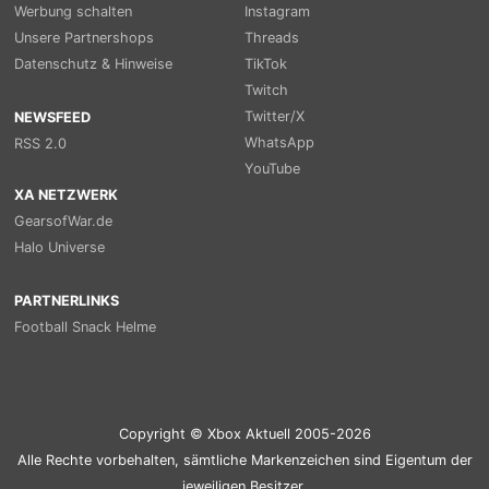
Werbung schalten
Instagram
Unsere Partnershops
Threads
Datenschutz & Hinweise
TikTok
Twitch
Twitter/X
NEWSFEED
WhatsApp
RSS 2.0
YouTube
XA NETZWERK
GearsofWar.de
Halo Universe
PARTNERLINKS
Football Snack Helme
Copyright © Xbox Aktuell 2005-2026
Alle Rechte vorbehalten, sämtliche Markenzeichen sind Eigentum der
jeweiligen Besitzer.