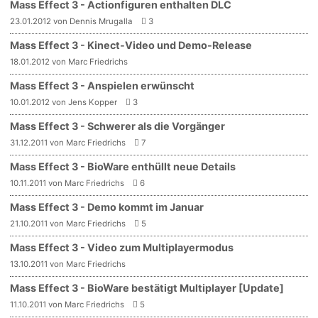
Mass Effect 3 - Actionfiguren enthalten DLC
23.01.2012 von Dennis Mrugalla
3
Mass Effect 3 - Kinect-Video und Demo-Release
18.01.2012 von Marc Friedrichs
Mass Effect 3 - Anspielen erwünscht
10.01.2012 von Jens Kopper
3
Mass Effect 3 - Schwerer als die Vorgänger
31.12.2011 von Marc Friedrichs
7
Mass Effect 3 - BioWare enthüllt neue Details
10.11.2011 von Marc Friedrichs
6
Mass Effect 3 - Demo kommt im Januar
21.10.2011 von Marc Friedrichs
5
Mass Effect 3 - Video zum Multiplayermodus
13.10.2011 von Marc Friedrichs
Mass Effect 3 - BioWare bestätigt Multiplayer [Update]
11.10.2011 von Marc Friedrichs
5