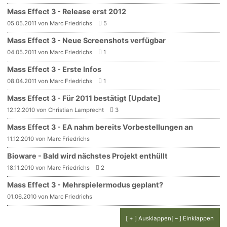
Mass Effect 3 - Release erst 2012
05.05.2011 von Marc Friedrichs
5
Mass Effect 3 - Neue Screenshots verfügbar
04.05.2011 von Marc Friedrichs
1
Mass Effect 3 - Erste Infos
08.04.2011 von Marc Friedrichs
1
Mass Effect 3 - Für 2011 bestätigt [Update]
12.12.2010 von Christian Lamprecht
3
Mass Effect 3 - EA nahm bereits Vorbestellungen an
11.12.2010 von Marc Friedrichs
Bioware - Bald wird nächstes Projekt enthüllt
18.11.2010 von Marc Friedrichs
2
Mass Effect 3 - Mehrspielermodus geplant?
01.06.2010 von Marc Friedrichs
[ + ] Ausklappen
[ – ] Einklappen