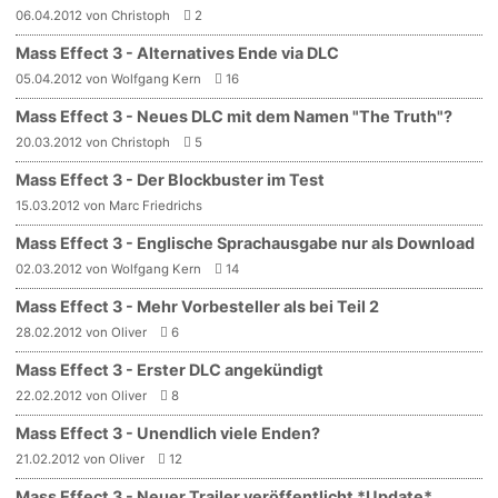
06.04.2012 von Christoph
2
Mass Effect 3 - Alternatives Ende via DLC
05.04.2012 von Wolfgang Kern
16
Mass Effect 3 - Neues DLC mit dem Namen "The Truth"?
20.03.2012 von Christoph
5
Mass Effect 3 - Der Blockbuster im Test
15.03.2012 von Marc Friedrichs
Mass Effect 3 - Englische Sprachausgabe nur als Download
02.03.2012 von Wolfgang Kern
14
Mass Effect 3 - Mehr Vorbesteller als bei Teil 2
28.02.2012 von Oliver
6
Mass Effect 3 - Erster DLC angekündigt
22.02.2012 von Oliver
8
Mass Effect 3 - Unendlich viele Enden?
21.02.2012 von Oliver
12
Mass Effect 3 - Neuer Trailer veröffentlicht *Update*