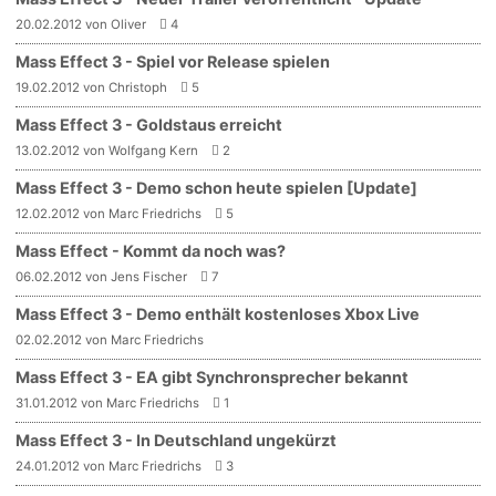
20.02.2012 von Oliver
4
Mass Effect 3 - Spiel vor Release spielen
19.02.2012 von Christoph
5
Mass Effect 3 - Goldstaus erreicht
13.02.2012 von Wolfgang Kern
2
Mass Effect 3 - Demo schon heute spielen [Update]
12.02.2012 von Marc Friedrichs
5
Mass Effect - Kommt da noch was?
06.02.2012 von Jens Fischer
7
Mass Effect 3 - Demo enthält kostenloses Xbox Live
02.02.2012 von Marc Friedrichs
Mass Effect 3 - EA gibt Synchronsprecher bekannt
31.01.2012 von Marc Friedrichs
1
Mass Effect 3 - In Deutschland ungekürzt
24.01.2012 von Marc Friedrichs
3