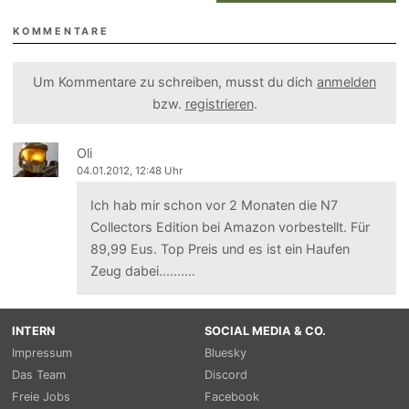
KOMMENTARE
Um Kommentare zu schreiben, musst du dich
anmelden
bzw.
registrieren
.
Oli
04.01.2012, 12:48 Uhr
Ich hab mir schon vor 2 Monaten die N7
Collectors Edition bei Amazon vorbestellt. Für
89,99 Eus. Top Preis und es ist ein Haufen
Zeug dabei..........
INTERN
SOCIAL MEDIA & CO.
Impressum
Bluesky
Das Team
Discord
Freie Jobs
Facebook