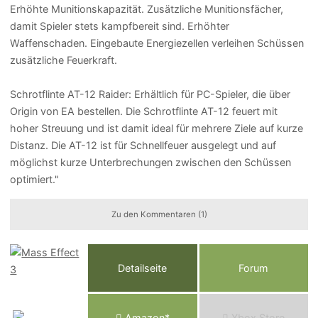
Erhöhte Munitionskapazität. Zusätzliche Munitionsfächer,
damit Spieler stets kampfbereit sind. Erhöhter
Waffenschaden. Eingebaute Energiezellen verleihen Schüssen
zusätzliche Feuerkraft.
Schrotflinte AT-12 Raider: Erhältlich für PC-Spieler, die über
Origin von EA bestellen. Die Schrotflinte AT-12 feuert mit
hoher Streuung und ist damit ideal für mehrere Ziele auf kurze
Distanz. Die AT-12 ist für Schnellfeuer ausgelegt und auf
möglichst kurze Unterbrechungen zwischen den Schüssen
optimiert."
Zu den Kommentaren (1)
Detailseite
Forum
Am
a
z
o
n*
Xbox
Store