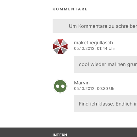
KOMMENTARE
Um Kommentare zu schreiben
makethegullasch
05.10.2012, 01:44 Uhr
cool wieder mal nen gr
Marvin
05.10.2012, 00:30 Uhr
Find ich klasse. Endlic
INTERN