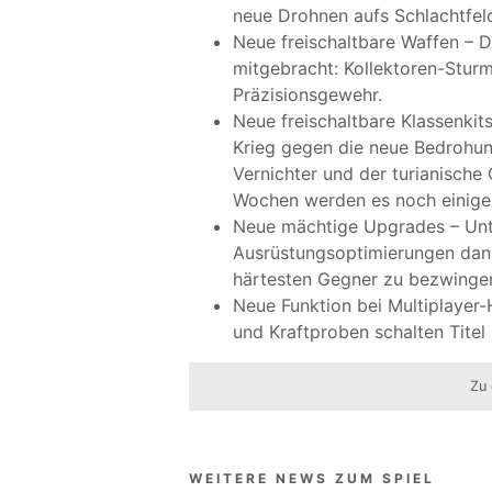
neue Drohnen aufs Schlachtfel
Neue freischaltbare Waffen – D
mitgebracht: Kollektoren-Stur
Präzisionsgewehr.
Neue freischaltbare Klassenkit
Krieg gegen die neue Bedrohun
Vernichter und der turianische 
Wochen werden es noch einige
Neue mächtige Upgrades – Unt
Ausrüstungsoptimierungen dank
härtesten Gegner zu bezwinge
Neue Funktion bei Multiplayer-
und Kraftproben schalten Titel 
Zu 
WEITERE NEWS ZUM SPIEL