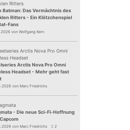
o Batman: Das Vermächtnis des
len Ritters - Ein Klötzchenspiel
Bat-Fans
5.2026
von Wolfgang Kern
lseries Arctis Nova Pro Omni
less Headset - Mehr geht fast
t
5.2026
von Marc Friedrichs
mata - Die neue Sci-Fi-Hoffnung
 Capcom
4.2026
von Marc Friedrichs
2