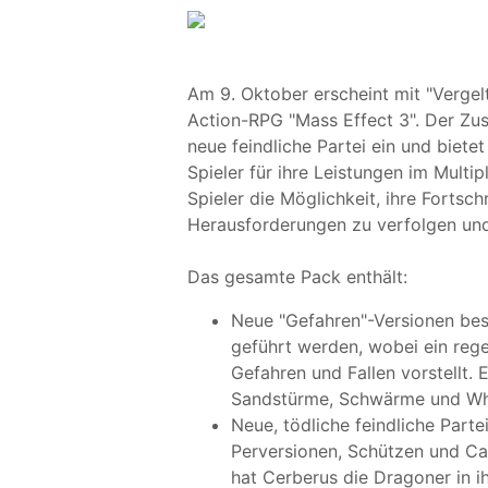
Am 9. Oktober erscheint mit "Vergel
Action-RPG "Mass Effect 3". Der Zusa
neue feindliche Partei ein und biet
Spieler für ihre Leistungen im Multip
Spieler die Möglichkeit, ihre Fortsch
Herausforderungen zu verfolgen und
Das gesamte Pack enthält:
Neue "Gefahren"-Versionen bes
geführt werden, wobei ein reg
Gefahren und Fallen vorstellt. E
Sandstürme, Schwärme und Whi
Neue, tödliche feindliche Parte
Perversionen, Schützen und Cap
hat Cerberus die Dragoner in 