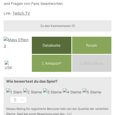
und Fragen von Fans beantworten.
Link:
Twitch.TV
Zu den Kommentaren (1)
Detailseite
Forum
Am
a
z
o
n*
Xbox
Store
Wie bewertest du das Spiel?
-
Dieses Rating für registrierte Benutzer lebt von der Qualität der verteilten
Sterne. Seid bei eurer Bewertung also fair
...
[+]