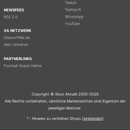
Twitch
Twitter/X
NEWSFEED
WhatsApp
RSS 2.0
YouTube
XA NETZWERK
GearsofWar.de
Halo Universe
PARTNERLINKS
Football Snack Helme
Copyright © Xbox Aktuell 2005-2026
Alle Rechte vorbehalten, sämtliche Markenzeichen sind Eigentum der
jeweiligen Besitzer.
* : Hinweis zu verlinkten Shops [
ein
blenden
]