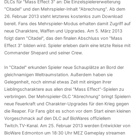
DLCs für "Mass Effect 3" an: Die Einzelspielererweiterung
"Citadel" und den Mehrspieler-Inhalt "Abrechnung". Ab dem
26. Februar 2013 steht letzteres kostenlos zum Download
bereit. Fans des Mehrspieler-Modus erhalten damit Zugriff auf
neue Charaktere, Waffen und Upgrades. Am 5. März 2013
folgt dann "Citadel", das den finalen Abschluss von "Mass
Effect 3" bilden wird. Spieler erleben darin eine letzte Reise mit
Commander Shepard und seiner Crew.
In "Citadel" erkunden Spieler neue Schauplätze an Bord der
gleichnamigen Weltraumstation. Außerdem haben sie
Gelegenheit, noch einmal etwas Zeit mit einigen ihrer
Lieblingscharaktere aus allen drei "Mass Effect"-Spielen zu
verbringen. Der Mehrspieler-DLC "Abrechnung" bringt Spielern
neue Feuerkraft und Charakter-Upgrades für den Krieg gegen
die Reaper. Für Fans gibt es schon vor dem Start einen kleinen
Vorgeschmack auf den DLC auf BioWares offiziellem
Twitch.TV-Kanal. Am 25. Februar 2013 werden Entwickler von
BioWare Edmonton um 18:30 Uhr MEZ Gameplay streamen