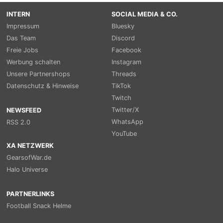
INTERN
SOCIAL MEDIA & CO.
Impressum
Bluesky
Das Team
Discord
Freie Jobs
Facebook
Werbung schalten
Instagram
Unsere Partnershops
Threads
Datenschutz & Hinweise
TikTok
Twitch
Twitter/X
NEWSFEED
WhatsApp
RSS 2.0
YouTube
XA NETZWERK
GearsofWar.de
Halo Universe
PARTNERLINKS
Football Snack Helme