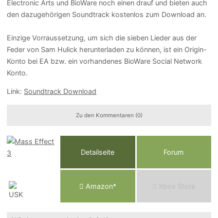
Electronic Arts und BioWare noch einen drauf und bieten auch
den dazugehörigen Soundtrack kostenlos zum Download an.
Einzige Vorraussetzung, um sich die sieben Lieder aus der
Feder von Sam Hulick herunterladen zu können, ist ein Origin-
Konto bei EA bzw. ein vorhandenes BioWare Social Network
Konto.
Link:
Soundtrack Download
Zu den Kommentaren (0)
Detailseite
Forum
Am
a
z
o
n*
Xbox
Store