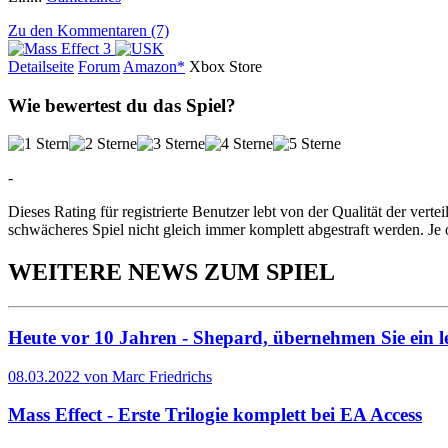
Zu den Kommentaren (7)
Detailseite
Forum
Am
a
z
o
n*
Xbox
Store
Wie bewertest du das Spiel?
-
Dieses Rating für registrierte Benutzer lebt von der Qualität der vertei
schwächeres Spiel nicht gleich immer komplett abgestraft werden. Je 
WEITERE NEWS ZUM SPIEL
Heute vor 10 Jahren - Shepard, übernehmen Sie ein le
08.03.2022 von Marc Friedrichs
Mass Effect - Erste Trilogie komplett bei EA Access