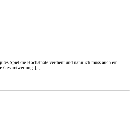
 gutes Spiel die Höchstnote verdient und natürlich muss auch ein
 die Gesamtwertung.
[–]