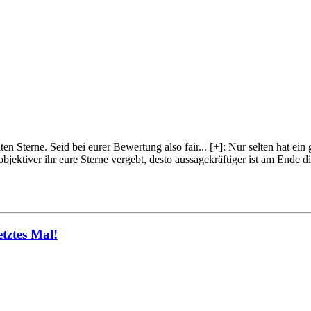
lten Sterne. Seid bei eurer Bewertung also fair
...
[+]
: Nur selten hat ein
objektiver ihr eure Sterne vergebt, desto aussagekräftiger ist am Ende
tztes Mal!