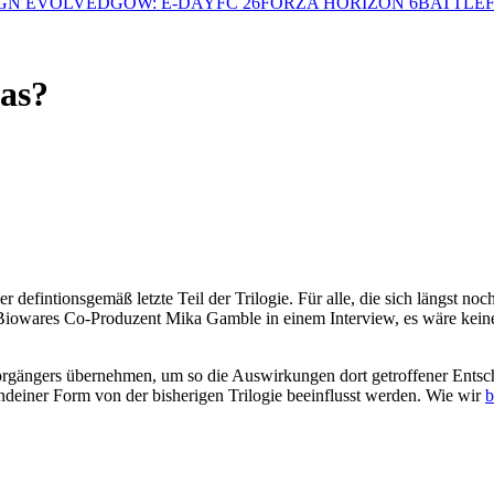
GN EVOLVED
GOW: E-DAY
FC 26
FORZA HORIZON 6
BATTLEF
as?
er defintionsgemäß letzte Teil der Trilogie. Für alle, die sich längst 
 Biowares Co-Produzent Mika Gamble in einem Interview, es wäre keine 
 Vorgängers übernehmen, um so die Auswirkungen dort getroffener Entsc
ndeiner Form von der bisherigen Trilogie beeinflusst werden. Wie wir
b