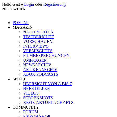
Hallo Gast »
Login
oder
Registrierung
NETZWERK
PORTAL
MAGAZIN
NACHRICHTEN
TESTBERICHTE
VORSCHAUEN
INTERVIEWS
VERMISCHTES
FILMBESPRECHUNGEN
UMFRAGEN
NEWSARCHIV
ARTIKELARCHIV
XBOX PODCASTS
SPIELE
ÜBERSICHT VON A BIS Z
HERSTELLER
VIDEOS
SCREENSHOTS
XBOX AKTUELL CHARTS
COMMUNITY
FORUM
MERCH SHOP