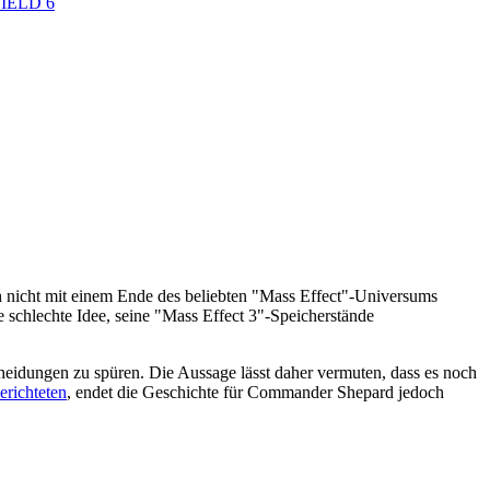
IELD 6
noch nicht mit einem Ende des beliebten "Mass Effect"-Universums
schlechte Idee, seine "Mass Effect 3"-Speicherstände
heidungen zu spüren. Die Aussage lässt daher vermuten, dass es noch
erichteten
, endet die Geschichte für Commander Shepard jedoch