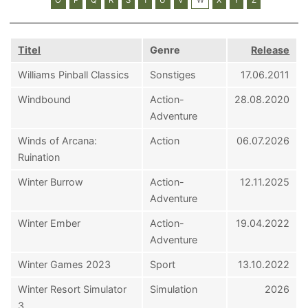
Titel
Genre
Release
Williams Pinball Classics
Sonstiges
17.06.2011
Windbound
Action-
28.08.2020
Adventure
Winds of Arcana:
Action
06.07.2026
Ruination
Winter Burrow
Action-
12.11.2025
Adventure
Winter Ember
Action-
19.04.2022
Adventure
Winter Games 2023
Sport
13.10.2022
Winter Resort Simulator
Simulation
2026
3