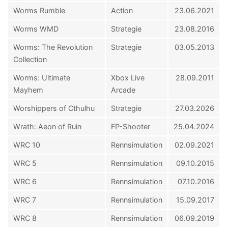
Worms Rumble
Action
23.06.2021
Worms WMD
Strategie
23.08.2016
Worms: The Revolution
Strategie
03.05.2013
Collection
Worms: Ultimate
Xbox Live
28.09.2011
Mayhem
Arcade
Worshippers of Cthulhu
Strategie
27.03.2026
Wrath: Aeon of Ruin
FP-Shooter
25.04.2024
WRC 10
Rennsimulation
02.09.2021
WRC 5
Rennsimulation
09.10.2015
WRC 6
Rennsimulation
07.10.2016
WRC 7
Rennsimulation
15.09.2017
WRC 8
Rennsimulation
06.09.2019