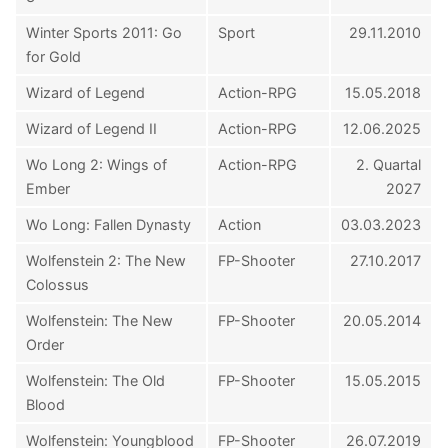
Winter Sports 2011: Go
Sport
29.11.2010
for Gold
Wizard of Legend
Action-RPG
15.05.2018
Wizard of Legend II
Action-RPG
12.06.2025
Wo Long 2: Wings of
Action-RPG
2. Quartal
Ember
2027
Wo Long: Fallen Dynasty
Action
03.03.2023
Wolfenstein 2: The New
FP-Shooter
27.10.2017
Colossus
Wolfenstein: The New
FP-Shooter
20.05.2014
Order
Wolfenstein: The Old
FP-Shooter
15.05.2015
Blood
Wolfenstein: Youngblood
FP-Shooter
26.07.2019