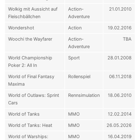
Wolkig mit Aussicht auf
Action-
21.01.2010
Fleischbällchen
Adventure
Wondershot
Action
19.02.2016
Woochi the Wayfarer
Action-
TBA
Adventure
World Championship
Sport
28.01.2008
Poker 2: All In
World of Final Fantasy
Rollenspiel
06.11.2018
Maxima
World of Outlaws: Sprint
Rennsimulation
18.06.2010
Cars
World of Tanks
MMO
12.02.2014
World of Tanks: Heat
MMO
26.05.2026
World of Warships:
MMO
16.04.2019