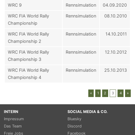
WRC 9
Rennsimulation
04.09.2020
WRC FIA World Rally
Rennsimulation
08.10.2010
Championship
WRC FIA World Rally
Rennsimulation
14.10.2011
Championship 2
WRC FIA World Rally
Rennsimulation
12.10.2012
Championship 3
WRC FIA World Rally
Rennsimulation
25.10.2013
Championship 4
«
1
2
3
4
»
INTERN
SOCIAL MEDIA & CO.
Impressum
Bluesky
Das Team
Discord
Freie Jobs
Facebook