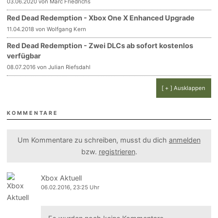
03.06.2020 von Marc Friedrichs
Red Dead Redemption - Xbox One X Enhanced Upgrade
11.04.2018 von Wolfgang Kern
Red Dead Redemption - Zwei DLCs ab sofort kostenlos
verfügbar
08.07.2016 von Julian Riefsdahl
[ + ] Ausklappen
KOMMENTARE
Um Kommentare zu schreiben, musst du dich
anmelden
bzw.
registrieren
.
Xbox Aktuell
06.02.2016, 23:25 Uhr