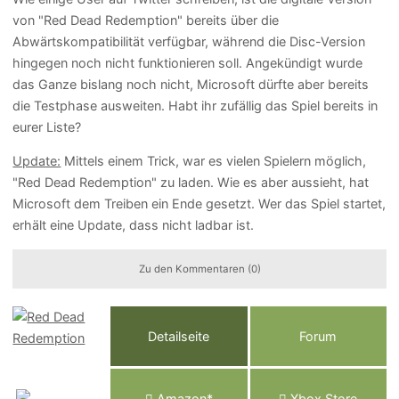
von "Red Dead Redemption" bereits über die
Abwärtskompatibilität verfügbar, während die Disc-Version
hingegen noch nicht funktionieren soll. Angekündigt wurde
das Ganze bislang noch nicht, Microsoft dürfte aber bereits
die Testphase ausweiten. Habt ihr zufällig das Spiel bereits in
eurer Liste?
Update:
Mittels einem Trick, war es vielen Spielern möglich,
"Red Dead Redemption" zu laden. Wie es aber aussieht, hat
Microsoft dem Treiben ein Ende gesetzt. Wer das Spiel startet,
erhält eine Update, dass nicht ladbar ist.
Zu den Kommentaren (0)
Detailseite
Forum
Am
a
z
o
n*
Xbox
Store