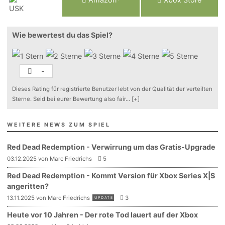
Wie bewertest du das Spiel?
-
Dieses Rating für registrierte Benutzer lebt von der Qualität der verteilten
Sterne. Seid bei eurer Bewertung also fair
...
[+]
WEITERE NEWS ZUM SPIEL
Red Dead Redemption - Verwirrung um das Gratis-Upgrade
03.12.2025 von Marc Friedrichs
5
Red Dead Redemption - Kommt Version für Xbox Series X|S
angeritten?
13.11.2025 von Marc Friedrichs
3
UPDATE
Heute vor 10 Jahren - Der rote Tod lauert auf der Xbox