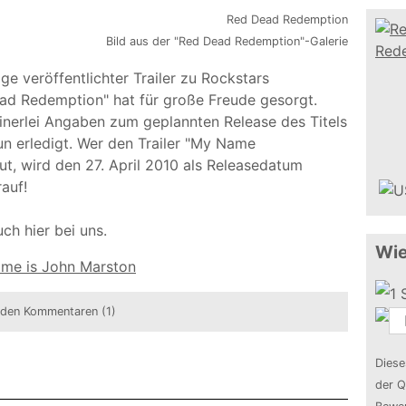
Bild aus der "Red Dead Redemption"-Galerie
ge veröffentlichter Trailer zu Rockstars
 Redemption" hat für große Freude gesorgt.
inerlei Angaben zum geplannten Release des Titels
n erledigt. Wer den Trailer "My Name
t, wird den 27. April 2010 als Releasedatum
auf!
uch hier bei uns.
Wie
me is John Marston
 den Kommentaren (1)
Diese
der Q