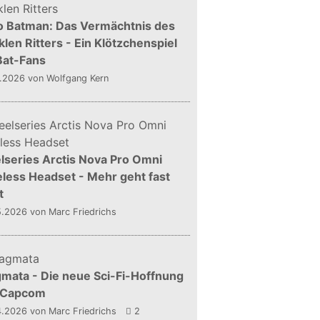
o Batman: Das Vermächtnis des
len Ritters - Ein Klötzchenspiel
Bat-Fans
5.2026
von Wolfgang Kern
lseries Arctis Nova Pro Omni
less Headset - Mehr geht fast
t
5.2026
von Marc Friedrichs
mata - Die neue Sci-Fi-Hoffnung
 Capcom
4.2026
von Marc Friedrichs
2