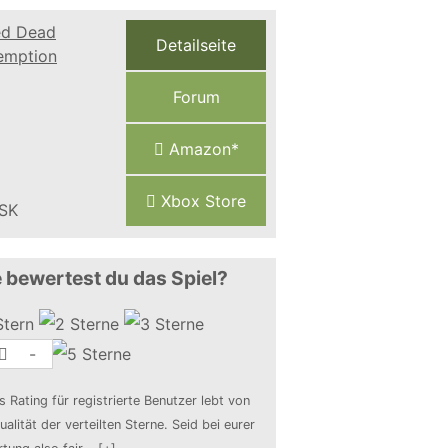
Detailseite
Forum
Amazon*
Xbox Store
 bewertest du das Spiel?
-
s Rating für registrierte Benutzer lebt von
ualität der verteilten Sterne. Seid bei eurer