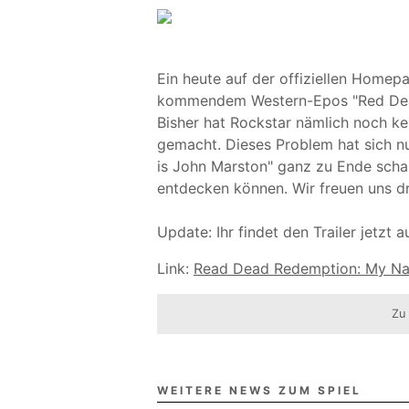
Ein heute auf der offiziellen Homepa
kommendem Western-Epos "Red Dead
Bisher hat Rockstar nämlich noch ke
gemacht. Dieses Problem hat sich nu
is John Marston" ganz zu Ende schau
entdecken können. Wir freuen uns dr
Update:
Ihr findet den Trailer jetzt a
Link:
Read Dead Redemption: My Na
Zu
WEITERE NEWS ZUM SPIEL