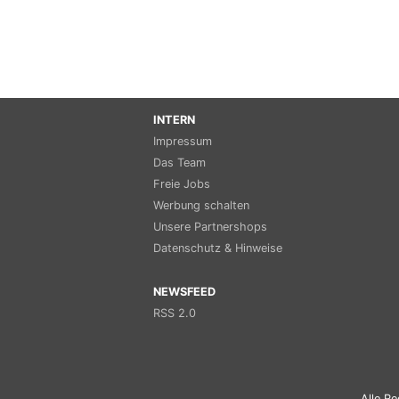
INTERN
Impressum
Das Team
Freie Jobs
Werbung schalten
Unsere Partnershops
Datenschutz & Hinweise
NEWSFEED
RSS 2.0
Alle Re