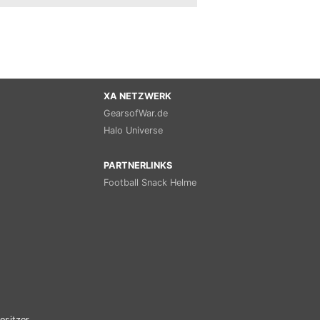
XA NETZWERK
GearsofWar.de
Halo Universe
PARTNERLINKS
Football Snack Helme
esitzer.